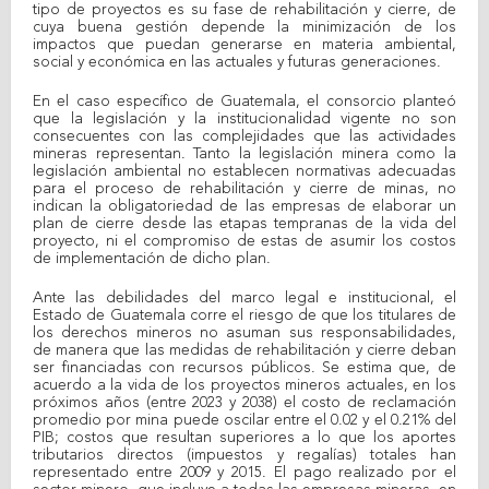
tipo de proyectos es su fase de rehabilitación y cierre, de
cuya buena gestión depende la minimización de los
impactos que puedan generarse en materia ambiental,
social y económica en las actuales y futuras generaciones.
En el caso específico de Guatemala, el consorcio planteó
que la legislación y la institucionalidad vigente no son
consecuentes con las complejidades que las actividades
mineras representan. Tanto la legislación minera como la
legislación ambiental no establecen normativas adecuadas
para el proceso de rehabilitación y cierre de minas, no
indican la obligatoriedad de las empresas de elaborar un
plan de cierre desde las etapas tempranas de la vida del
proyecto, ni el compromiso de estas de asumir los costos
de implementación de dicho plan.
Ante las debilidades del marco legal e institucional, el
Estado de Guatemala corre el riesgo de que los titulares de
los derechos mineros no asuman sus responsabilidades,
de manera que las medidas de rehabilitación y cierre deban
ser financiadas con recursos públicos. Se estima que, de
acuerdo a la vida de los proyectos mineros actuales, en los
próximos años (entre 2023 y 2038) el costo de reclamación
promedio por mina puede oscilar entre el 0.02 y el 0.21% del
PIB; costos que resultan superiores a lo que los aportes
tributarios directos (impuestos y regalías) totales han
representado entre 2009 y 2015. El pago realizado por el