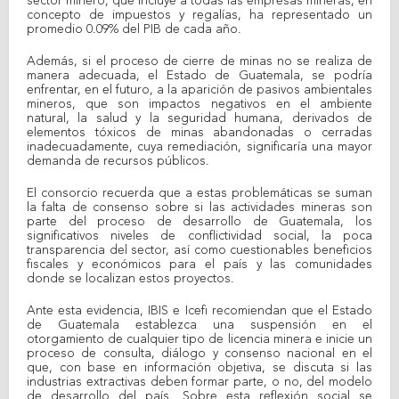
sector minero, que incluye a todas las empresas mineras, en
concepto de impuestos y regalías, ha representado un
promedio 0.09% del PIB de cada año.
Además, si el proceso de cierre de minas no se realiza de
manera adecuada, el Estado de Guatemala, se podría
enfrentar, en el futuro, a la aparición de pasivos ambientales
mineros, que son impactos negativos en el ambiente
natural, la salud y la seguridad humana, derivados de
elementos tóxicos de minas abandonadas o cerradas
inadecuadamente, cuya remediación, significaría una mayor
demanda de recursos públicos.
El consorcio recuerda que a estas problemáticas se suman
la falta de consenso sobre si las actividades mineras son
parte del proceso de desarrollo de Guatemala, los
significativos niveles de conflictividad social, la poca
transparencia del sector, así como cuestionables beneficios
fiscales y económicos para el país y las comunidades
donde se localizan estos proyectos.
Ante esta evidencia, IBIS e Icefi recomiendan que el Estado
de Guatemala establezca una suspensión en el
otorgamiento de cualquier tipo de licencia minera e inicie un
proceso de consulta, diálogo y consenso nacional en el
que, con base en información objetiva, se discuta si las
industrias extractivas deben formar parte, o no, del modelo
de desarrollo del país. Sobre esta reflexión social se