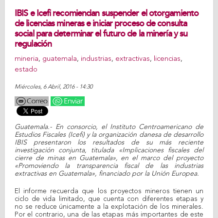
IBIS e Icefi recomiendan suspender el otorgamiento
de licencias mineras e iniciar proceso de consulta
social para determinar el futuro de la minería y su
regulación
mineria
,
guatemala
,
industrias
,
extractivas
,
licencias
,
estado
Miércoles, 6 Abril, 2016 - 14:30
Guatemala.- En consorcio, el Instituto Centroamericano de
Estudios Fiscales (Icefi) y la organización danesa de desarrollo
IBIS presentaron los resultados de su más reciente
investigación conjunta, titulada «Implicaciones fiscales del
cierre de minas en Guatemala», en el marco del proyecto
«Promoviendo la transparencia fiscal de las industrias
extractivas en Guatemala», financiado por la Unión Europea.
El informe recuerda que los proyectos mineros tienen un
ciclo de vida limitado, que cuenta con diferentes etapas y
no se reduce únicamente a la explotación de los minerales.
Por el contrario, una de las etapas más importantes de este