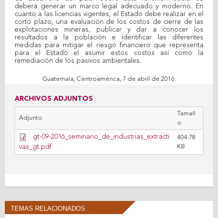
deberá generar un marco legal adecuado y moderno. En
cuanto a las licencias vigentes, el Estado debe realizar en el
corto plazo, una evaluación de los costos de cierre de las
explotaciones mineras, publicar y dar a conocer los
resultados a la población e identificar las diferentes
medidas para mitigar el riesgo financiero que representa
para el Estado el asumir estos costos así como la
remediación de los pasivos ambientales.
Guatemala, Centroamérica, 7 de abril de 2016.
ARCHIVOS ADJUNTOS
Tamañ
Adjunto
o
gt-09-2016_seminario_de_industrias_extracti
404.78
vas_gt.pdf
KB
TEMAS RELACIONADOS