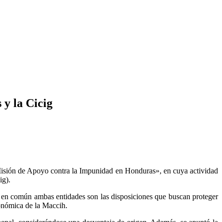
 y la Cicig
 Misión de Apoyo contra la Impunidad en Honduras», en cuya actividad
ig).
nen en común ambas entidades son las disposiciones que buscan proteger
onómica de la Maccih.