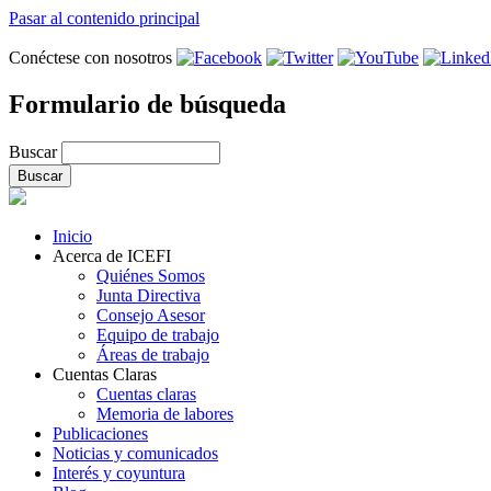
Pasar al contenido principal
Conéctese con nosotros
Formulario de búsqueda
Buscar
Inicio
Acerca de ICEFI
Quiénes Somos
Junta Directiva
Consejo Asesor
Equipo de trabajo
Áreas de trabajo
Cuentas Claras
Cuentas claras
Memoria de labores
Publicaciones
Noticias y comunicados
Interés y coyuntura