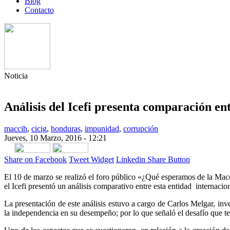
Blog
Contacto
Noticia
Análisis del Icefi presenta comparación en
maccih
,
cicig
,
honduras
,
impunidad
,
corrupción
Jueves, 10 Marzo, 2016 - 12:21
Share on Facebook
Tweet Widget
Linkedin Share Button
El 10 de marzo se realizó el foro público «¿Qué esperamos de la Mac
el Icefi presentó un análisis comparativo entre esta entidad internac
La presentación de este análisis estuvo a cargo de Carlos Melgar, inv
la independencia en su desempeño; por lo que señaló el desafío que 