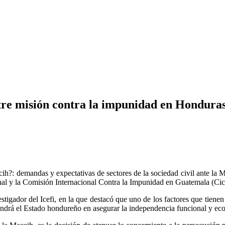
tre misión contra la impunidad en Honduras
cih?: demandas y expectativas de sectores de la sociedad civil ante la
ional y la Comisión Internacional Contra la Impunidad en Guatemala (Cic
estigador del Icefi, en la que destacó que uno de los factores que tie
tendrá el Estado hondureño en asegurar la independencia funcional y ec