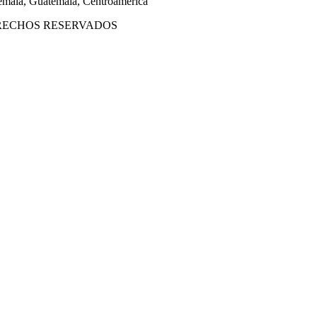
mala, Guatemala, Centroamérica
DERECHOS RESERVADOS