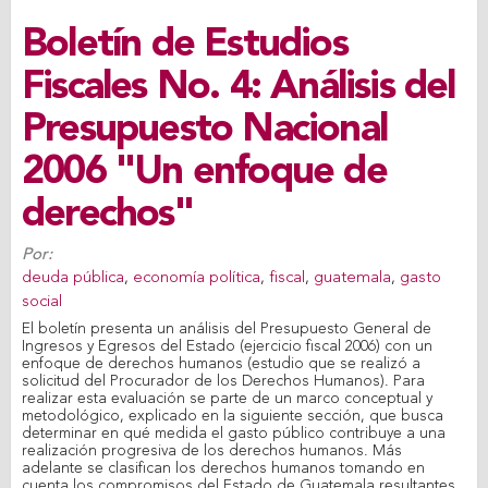
Boletín de Estudios
Fiscales No. 4: Análisis del
Presupuesto Nacional
2006 "Un enfoque de
derechos"
Por:
deuda pública
,
economía política
,
fiscal
,
guatemala
,
gasto
social
El boletín presenta un análisis del Presupuesto General de
Ingresos y Egresos del Estado (ejercicio fiscal 2006) con un
enfoque de derechos humanos (estudio que se realizó a
solicitud del Procurador de los Derechos Humanos). Para
realizar esta evaluación se parte de un marco conceptual y
metodológico, explicado en la siguiente sección, que busca
determinar en qué medida el gasto público contribuye a una
realización progresiva de los derechos humanos. Más
adelante se clasifican los derechos humanos tomando en
cuenta los compromisos del Estado de Guatemala resultantes