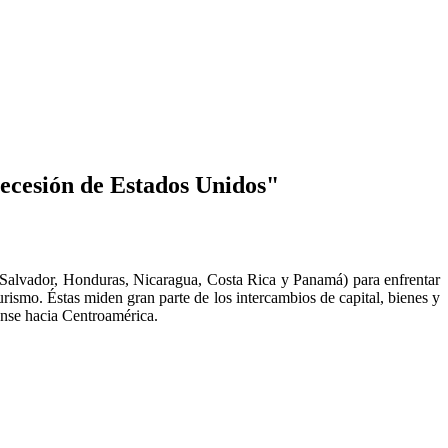
 recesión de Estados Unidos"
l Salvador, Honduras, Nicaragua, Costa Rica y Panamá) para enfrentar
turismo. Éstas miden gran parte de los intercambios de capital, bienes y
idense hacia Centroamérica.