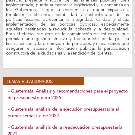
pasada, presente y futura de las finanzas públicas. Bien
implementada, puede aumentar la legitimidad y la confianza en
los Gobiernos; mitigar la resistencia a pagar impuestos;
fortalecer la eficiencia, estabilidad y sostenibilidad de las
políticas fiscales; acrecentar la integridad, calidad y eficaz
implementación de las políticas públicas, especialmente
aquellas destinadas a reducir la pobreza y la desigualdad.
Para el efecto, requiere de la combinación de esfuerzos que
permitan una gestión efectiva y transparente de la política
fiscal, así como la promoción de principios y mecanismos que
aseguren el acceso a información pública, la participación
constructiva de la ciudadanía y la rendición de cuentas.
TEMAS RELACIONADOS
Guatemala: Análisis y recomendaciones para el proyecto
»
de presupuesto para 2026
Guatemala: análisis de la ejecución presupuestaria al
»
primer semestre de 2022
Guatemala: análisis de la readecuación presupuestaria
»
2021