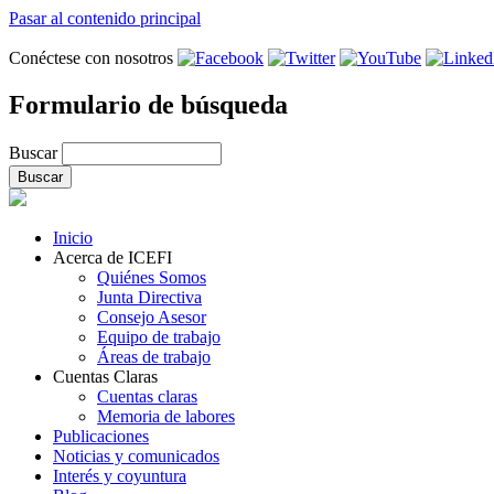
Pasar al contenido principal
Conéctese con nosotros
Formulario de búsqueda
Buscar
Inicio
Acerca de ICEFI
Quiénes Somos
Junta Directiva
Consejo Asesor
Equipo de trabajo
Áreas de trabajo
Cuentas Claras
Cuentas claras
Memoria de labores
Publicaciones
Noticias y comunicados
Interés y coyuntura