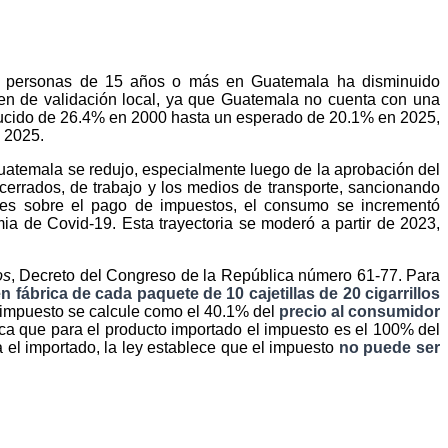
en personas de 15 años o más en Guatemala ha disminuido
en de validación local, ya que Guatemala no cuenta con una
ducido de 26.4% en 2000 hasta un esperado de 20.1% en 2025,
 2025.
uatemala se redujo, especialmente luego de la aprobación del
 cerrados, de trabajo y los medios de transporte, sancionando
rmes sobre el pago de impuestos, el consumo se incrementó
ia de Covid-19. Esta trayectoria se moderó a partir de 2023,
os
, Decreto del Congreso de la República número 61-77. Para
n fábrica de cada paquete de 10 cajetillas de 20 cigarrillos
l impuesto se calcule como el 40.1% del
precio al consumidor
fica que para el producto importado el impuesto es el 100% del
a el importado, la ley establece que el impuesto
no puede ser