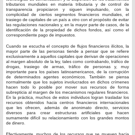
tributarios mundiales en materia tributaria y de control de
transparencia propiciaron y siguen impulsando, con la
complicidad de ciertos segmentos financieros mundiales, el
trasiego de capitales de un país a otro con el propósito de evitar
las regulaciones nacionales y, en la mayor parte de casos, de la
identificación de la propiedad de dichos fondos, así como el
correspondiente pago de impuestos.
Cuando se escucha el concepto de flujos financieros ilícitos, la
mayor parte de las personas tiende a pensar que se refiere
exclusivamente a aquellos capitales que derivan de operaciones
al margen absoluto de la ley, tales como contrabando, tráfico de
drogas, trasiego de armas, tráfico de personas y, muy
importante para los países latinoamericanos, de la corrupción
de determinados agentes económicos. También se piensa
normalmente que los sujetos involucrados en dichos crímenes
hacen todo lo posible por mover sus recursos de forma
subrepticia al margen de los mecanismos regulares financieros.
En la práctica, muchos de estos individuos logran trasladar los
recursos obtenidos hacia centros financieros internacionales
que les ofrecen, además de anonimato directo, servicios
diversos para crear estructuras artificiales que hacen
sumamente difícil su relacionamiento con los grandes montos
de dinero.
Efectivamente, muchos de los recursos que se mueven hacia