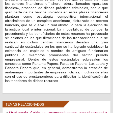
los centros financieros off shore, otrora llamados «paraísos
fiscales», proceden de dichas prácticas criminales, por lo que
gran parte de los bancos ubicados en estas plazas financieras
plantean como estrategia competitiva internacional el
ofrecimiento de un completo anonimato, disfrazado de secreto
bancario, que se vuelve un real obstáculo para la ejecución de
la justicia local e internacional. La imposibilidad de conocer la
procedencia y los beneficiarios de estos recursos ha provocado
situaciones en las que filtraciones de las transacciones que se
realizan en dichos centros financieros desatan una gran
cantidad de escándalos en los que se ha logrado establecer la
existencia de capitales a nombre de antiguos funcionarios
públicos o miembros prominentes del sector privado
empresarial. Dentro de estos escándalos sobresalen los
conocidos como Panama Papers, Paradise Papers, Lux Leaks y
Pandora Papers que, en general, demostraron la creación de
andamiajes importantes de empresas ficticias, muchas de ellas
con el uso de prestanombres para dificultar la identificación de
los tenedores de dichos recursos.
TEMAS RELACIONADOS
Guatemala: Análisis y recomendaciones para el proyecto
»