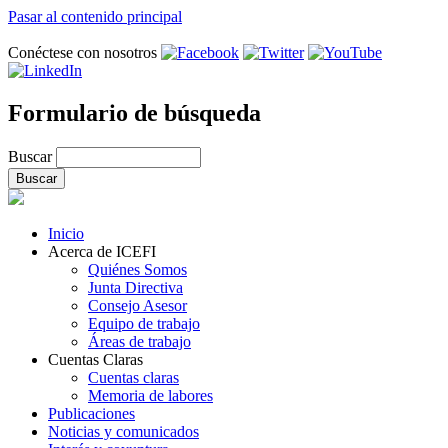
Pasar al contenido principal
Conéctese con nosotros
Formulario de búsqueda
Buscar
Inicio
Acerca de ICEFI
Quiénes Somos
Junta Directiva
Consejo Asesor
Equipo de trabajo
Áreas de trabajo
Cuentas Claras
Cuentas claras
Memoria de labores
Publicaciones
Noticias y comunicados