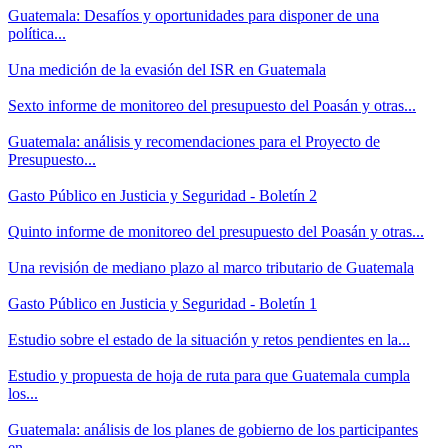
Guatemala: Desafíos y oportunidades para disponer de una
política...
Una medición de la evasión del ISR en Guatemala
Sexto informe de monitoreo del presupuesto del Poasán y otras...
Guatemala: análisis y recomendaciones para el Proyecto de
Presupuesto...
Gasto Público en Justicia y Seguridad - Boletín 2
Quinto informe de monitoreo del presupuesto del Poasán y otras...
Una revisión de mediano plazo al marco tributario de Guatemala
Gasto Público en Justicia y Seguridad - Boletín 1
Estudio sobre el estado de la situación y retos pendientes en la...
Estudio y propuesta de hoja de ruta para que Guatemala cumpla
los...
Guatemala: análisis de los planes de gobierno de los participantes
en...