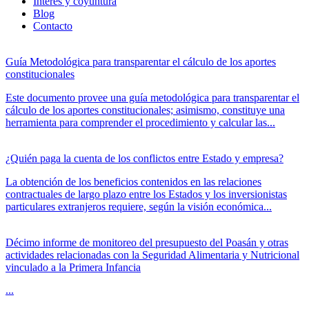
Interés y coyuntura
Blog
Contacto
Guía Metodológica para transparentar el cálculo de los aportes
constitucionales
Este documento provee una guía metodológica para transparentar el
cálculo de los aportes constitucionales; asimismo, constituye una
herramienta para comprender el procedimiento y calcular las...
¿Quién paga la cuenta de los conflictos entre Estado y empresa?
La obtención de los beneficios contenidos en las relaciones
contractuales de largo plazo entre los Estados y los inversionistas
particulares extranjeros requiere, según la visión económica...
Décimo informe de monitoreo del presupuesto del Poasán y otras
actividades relacionadas con la Seguridad Alimentaria y Nutricional
vinculado a la Primera Infancia
...