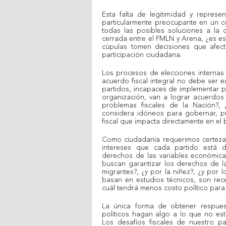
Esta falta de legitimidad y represen
particularmente preocupante en un con
todas las posibles soluciones a la c
cerrada entre el FMLN y Arena, ¿es e
cúpulas tomen decisiones que afect
participación ciudadana.
Los procesos de elecciones internas
acuerdo fiscal integral no debe ser e
partidos, incapaces de implementar p
organización, van a lograr acuerdos
problemas fiscales de la Nación?,
considera idóneos para gobernar, pue
fiscal que impacta directamente en el
Como ciudadanía requerimos certeza 
intereses que cada partido está d
derechos de las variables económic
buscan garantizar los derechos de la
migrantes?, ¿y por la niñez?, ¿y por
basan en estudios técnicos, son rec
cuál tendrá menos costo político para
La única forma de obtener respues
políticos hagan algo a lo que no es
Los desafíos fiscales de nuestro pa