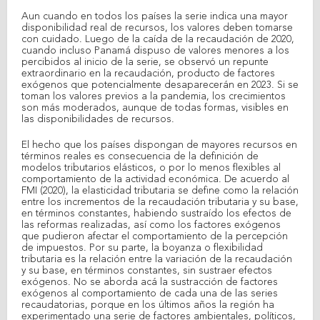
Aun cuando en todos los países la serie indica una mayor
disponibilidad real de recursos, los valores deben tomarse
con cuidado. Luego de la caída de la recaudación de 2020,
cuando incluso Panamá dispuso de valores menores a los
percibidos al inicio de la serie, se observó un repunte
extraordinario en la recaudación, producto de factores
exógenos que potencialmente desaparecerán en 2023. Si se
toman los valores previos a la pandemia, los crecimientos
son más moderados, aunque de todas formas, visibles en
las disponibilidades de recursos.
El hecho que los países dispongan de mayores recursos en
términos reales es consecuencia de la definición de
modelos tributarios elásticos, o por lo menos flexibles al
comportamiento de la actividad económica. De acuerdo al
FMI (2020), la elasticidad tributaria se define como la relación
entre los incrementos de la recaudación tributaria y su base,
en términos constantes, habiendo sustraído los efectos de
las reformas realizadas, así como los factores exógenos
que pudieron afectar el comportamiento de la percepción
de impuestos. Por su parte, la boyanza o flexibilidad
tributaria es la relación entre la variación de la recaudación
y su base, en términos constantes, sin sustraer efectos
exógenos. No se aborda acá la sustracción de factores
exógenos al comportamiento de cada una de las series
recaudatorias, porque en los últimos años la región ha
experimentado una serie de factores ambientales, políticos,