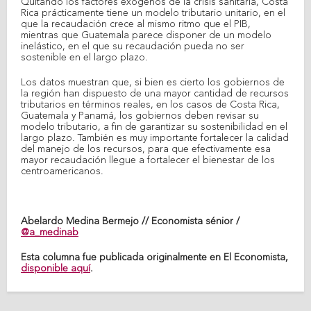
Quitando los factores exógenos de la crisis sanitaria, Costa
Rica prácticamente tiene un modelo tributario unitario, en el
que la recaudación crece al mismo ritmo que el PIB,
mientras que Guatemala parece disponer de un modelo
inelástico, en el que su recaudación pueda no ser
sostenible en el largo plazo.
Los datos muestran que, si bien es cierto los gobiernos de
la región han dispuesto de una mayor cantidad de recursos
tributarios en términos reales, en los casos de Costa Rica,
Guatemala y Panamá, los gobiernos deben revisar su
modelo tributario, a fin de garantizar su sostenibilidad en el
largo plazo. También es muy importante fortalecer la calidad
del manejo de los recursos, para que efectivamente esa
mayor recaudación llegue a fortalecer el bienestar de los
centroamericanos.
Abelardo Medina Bermejo // Economista sénior /
@a_medinab
Esta columna fue publicada originalmente en El Economista,
disponible aquí
.