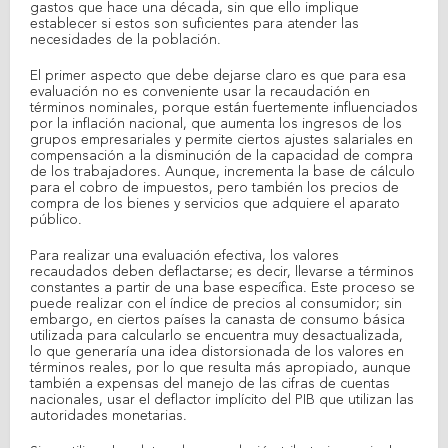
gastos que hace una década, sin que ello implique
establecer si estos son suficientes para atender las
necesidades de la población.
El primer aspecto que debe dejarse claro es que para esa
evaluación no es conveniente usar la recaudación en
términos nominales, porque están fuertemente influenciados
por la inflación nacional, que aumenta los ingresos de los
grupos empresariales y permite ciertos ajustes salariales en
compensación a la disminución de la capacidad de compra
de los trabajadores. Aunque, incrementa la base de cálculo
para el cobro de impuestos, pero también los precios de
compra de los bienes y servicios que adquiere el aparato
público.
Para realizar una evaluación efectiva, los valores
recaudados deben deflactarse; es decir, llevarse a términos
constantes a partir de una base específica. Este proceso se
puede realizar con el índice de precios al consumidor; sin
embargo, en ciertos países la canasta de consumo básica
utilizada para calcularlo se encuentra muy desactualizada,
lo que generaría una idea distorsionada de los valores en
términos reales, por lo que resulta más apropiado, aunque
también a expensas del manejo de las cifras de cuentas
nacionales, usar el deflactor implícito del PIB que utilizan las
autoridades monetarias.