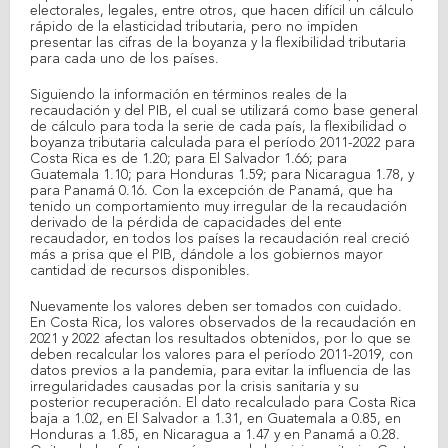
electorales, legales, entre otros, que hacen difícil un cálculo
rápido de la elasticidad tributaria, pero no impiden
presentar las cifras de la boyanza y la flexibilidad tributaria
para cada uno de los países.
Siguiendo la información en términos reales de la
recaudación y del PIB, el cual se utilizará como base general
de cálculo para toda la serie de cada país, la flexibilidad o
boyanza tributaria calculada para el período 2011-2022 para
Costa Rica es de 1.20; para El Salvador 1.66; para
Guatemala 1.10; para Honduras 1.59; para Nicaragua 1.78, y
para Panamá 0.16. Con la excepción de Panamá, que ha
tenido un comportamiento muy irregular de la recaudación
derivado de la pérdida de capacidades del ente
recaudador, en todos los países la recaudación real creció
más a prisa que el PIB, dándole a los gobiernos mayor
cantidad de recursos disponibles.
Nuevamente los valores deben ser tomados con cuidado.
En Costa Rica, los valores observados de la recaudación en
2021 y 2022 afectan los resultados obtenidos, por lo que se
deben recalcular los valores para el período 2011-2019, con
datos previos a la pandemia, para evitar la influencia de las
irregularidades causadas por la crisis sanitaria y su
posterior recuperación. El dato recalculado para Costa Rica
baja a 1.02, en El Salvador a 1.31, en Guatemala a 0.85, en
Honduras a 1.85, en Nicaragua a 1.47 y en Panamá a 0.28.