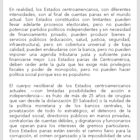
En realidad, los Estados centroamericanos, con diferentes
intensidades, son al final de cuentas parias en el mundo
actual. Son Estados constituidos con limitantes: pueden
llevar adelante procesos electorales, pero no pueden
potenciar partidos políticos independientes y sin necesidad
de financiamiento privado; pueden producir bienes y
servicios públicos (educación, salud, justicia, seguridad,
infraestructura), pero sin cobertura universal y de baja
calidad; pueden endeudarse con la banca, pero no pueden
imponer una agenda tributaria justa y suficiente para
financiarse mejor. Los Estados parias de Centroamérica,
deben ceder ante la gula que les exige más privilegios
fiscales y poder de monopolio, pero no pueden hacer
política social porque eso es populismo.
El cuerpo neoliberal de los Estados centroamericanos
actuales —con limitadas posibilidades de acción e
independencia― es fruto de más de 25 años de cirugías
que van desde la dolarización (El Salvador) o la nulidad de
la política monetaria y de los bancos centrales, la
privatización de todo lo estratégico, el deterioro de la
seguridad social, directorios públicos en manos privadas,
contralorías de cuentas débiles, y dignatarios y funcionarios
que operan para los intereses de gremios particulares.
Esos Estados parias están siendo el camino llano para la
corrupción, el crimen organizado y la imposibilidad de una