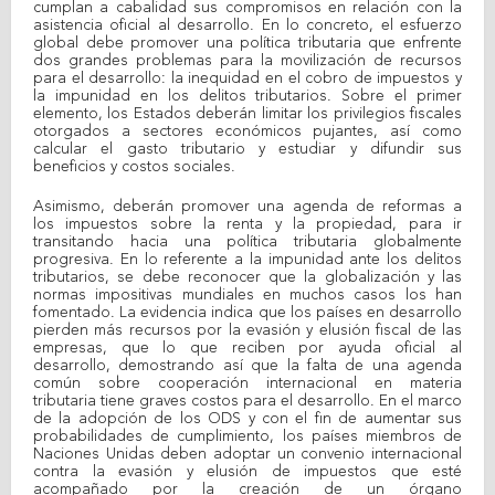
cumplan a cabalidad sus compromisos en relación con la
asistencia oficial al desarrollo. En lo concreto, el esfuerzo
global debe promover una política tributaria que enfrente
dos grandes problemas para la movilización de recursos
para el desarrollo: la inequidad en el cobro de impuestos y
la impunidad en los delitos tributarios. Sobre el primer
elemento, los Estados deberán limitar los privilegios fiscales
otorgados a sectores económicos pujantes, así como
calcular el gasto tributario y estudiar y difundir sus
beneficios y costos sociales.
Asimismo, deberán promover una agenda de reformas a
los impuestos sobre la renta y la propiedad, para ir
transitando hacia una política tributaria globalmente
progresiva. En lo referente a la impunidad ante los delitos
tributarios, se debe reconocer que la globalización y las
normas impositivas mundiales en muchos casos los han
fomentado. La evidencia indica que los países en desarrollo
pierden más recursos por la evasión y elusión fiscal de las
empresas, que lo que reciben por ayuda oficial al
desarrollo, demostrando así que la falta de una agenda
común sobre cooperación internacional en materia
tributaria tiene graves costos para el desarrollo. En el marco
de la adopción de los ODS y con el fin de aumentar sus
probabilidades de cumplimiento, los países miembros de
Naciones Unidas deben adoptar un convenio internacional
contra la evasión y elusión de impuestos que esté
acompañado por la creación de un órgano