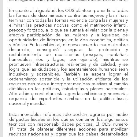
En cuanto a la igualdad, los ODS plantean poner fin a todas
las formas de discriminación contra las mujeres y las niñas;
terminar con todas las formas violencia contra las mujeres y
eliminar las prácticas nocivas como el matrimonio infantil,
precoz y forzado, a lo que se sumará el velar por la plena y
efectiva participación de las mujeres y la igualdad de
oportunidades de liderazgo, en la vida económica, política
y pública. En lo ambiental, el nuevo acuerdo mundial sobre
desarrollo, conseguirá asegurar la protección y
restablecimiento de ecosistemas (bosques, montañas,
humedales, ríos y lagos, por ejemplo), mientras se
promueven infraestructuras resilientes y de calidad, y se
logra que las ciudades y los asentamientos humanos sean
inclusivos y sostenibles. También se espera lograr el
ordenamiento sostenible y la utilización eficiente de los
recursos naturales e incorporar medidas relativas al cambio
climático en las políticas, estrategias y planes nacionales.
Ahora bien, concretar esta agenda ambiciosa y necesaria,
requerirá de importantes cambios en la política fiscal,
nacional y mundial.
Estas inevitables reformas solo podrán lograrse por medio
de pactos fiscales en los que se combinen los argumentos
técnicos con responsabilidades políticas. El ODS número
17, trata de plantear diferentes acciones para movilizar
recursos nacionales y lograr que los países desarrollados