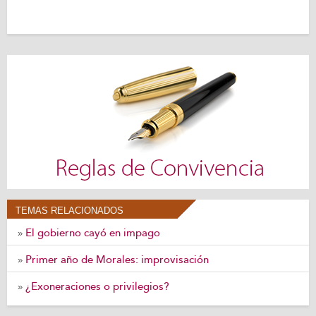
TEMAS RELACIONADOS
El gobierno cayó en impago
»
Primer año de Morales: improvisación
»
¿Exoneraciones o privilegios?
»