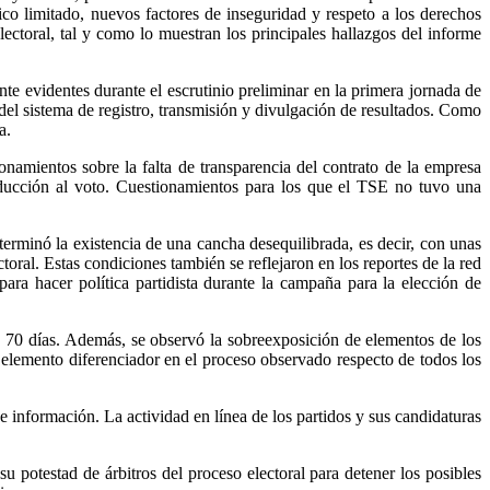
vico limitado, nuevos factores de inseguridad y respeto a los derechos
ectoral, tal y como lo muestran los principales hallazgos del informe
nte evidentes durante el escrutinio preliminar en la primera jornada de
del sistema de registro, transmisión y divulgación de resultados. Como
a.
onamientos sobre la falta de transparencia del contrato de la empresa
inducción al voto. Cuestionamientos para los que el TSE no tuvo una
erminó la existencia de una cancha desequilibrada, es decir, con unas
ctoral. Estas condiciones también se reflejaron en los reportes de la red
ra hacer política partidista durante la campaña para la elección de
e 70 días. Además, se observó la sobreexposición de elementos de los
 elemento diferenciador en el proceso observado respecto de todos los
de información. La actividad en línea de los partidos y sus candidaturas
potestad de árbitros del proceso electoral para detener los posibles