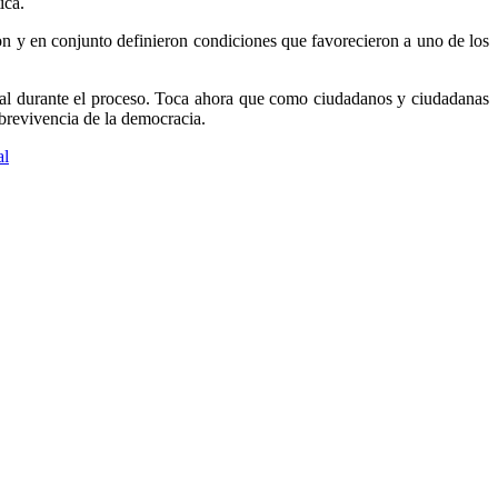
ica.
ron y en conjunto definieron condiciones que favorecieron a uno de los
oral durante el proceso. Toca ahora que como ciudadanos y ciudadanas
obrevivencia de la democracia.
al