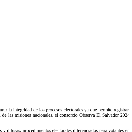
ar la integridad de los procesos electorales ya que permite registrar,
a de las misiones nacionales, el consorcio Observa El Salvador 2024
 y difusas, procedimientos electorales diferenciados para votantes en