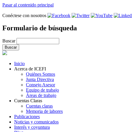
Pasar al contenido principal
Conéctese con nosotros
Formulario de búsqueda
Buscar
Inicio
Acerca de ICEFI
Quiénes Somos
Junta Directiva
Consejo Asesor
Equipo de trabajo
Áreas de trabajo
Cuentas Claras
Cuentas claras
Memoria de labores
Publicaciones
Noticias y comunicados
Interés y coyuntura