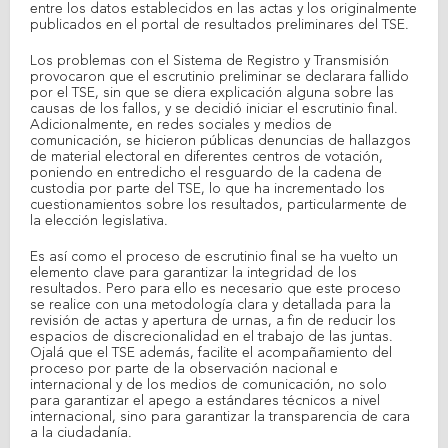
entre los datos establecidos en las actas y los originalmente
publicados en el portal de resultados preliminares del TSE.
Los problemas con el Sistema de Registro y Transmisión
provocaron que el escrutinio preliminar se declarara fallido
por el TSE, sin que se diera explicación alguna sobre las
causas de los fallos, y se decidió iniciar el escrutinio final.
Adicionalmente, en redes sociales y medios de
comunicación, se hicieron públicas denuncias de hallazgos
de material electoral en diferentes centros de votación,
poniendo en entredicho el resguardo de la cadena de
custodia por parte del TSE, lo que ha incrementado los
cuestionamientos sobre los resultados, particularmente de
la elección legislativa.
Es así como el proceso de escrutinio final se ha vuelto un
elemento clave para garantizar la integridad de los
resultados. Pero para ello es necesario que este proceso
se realice con una metodología clara y detallada para la
revisión de actas y apertura de urnas, a fin de reducir los
espacios de discrecionalidad en el trabajo de las juntas.
Ojalá que el TSE además, facilite el acompañamiento del
proceso por parte de la observación nacional e
internacional y de los medios de comunicación, no solo
para garantizar el apego a estándares técnicos a nivel
internacional, sino para garantizar la transparencia de cara
a la ciudadanía.