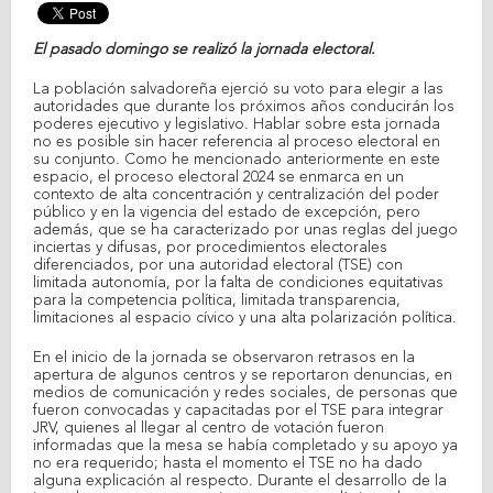
El pasado domingo se realizó la jornada electoral.
La población salvadoreña ejerció su voto para elegir a las
autoridades que durante los próximos años conducirán los
poderes ejecutivo y legislativo. Hablar sobre esta jornada
no es posible sin hacer referencia al proceso electoral en
su conjunto. Como he mencionado anteriormente en este
espacio, el proceso electoral 2024 se enmarca en un
contexto de alta concentración y centralización del poder
público y en la vigencia del estado de excepción, pero
además, que se ha caracterizado por unas reglas del juego
inciertas y difusas, por procedimientos electorales
diferenciados, por una autoridad electoral (TSE) con
limitada autonomía, por la falta de condiciones equitativas
para la competencia política, limitada transparencia,
limitaciones al espacio cívico y una alta polarización política.
En el inicio de la jornada se observaron retrasos en la
apertura de algunos centros y se reportaron denuncias, en
medios de comunicación y redes sociales, de personas que
fueron convocadas y capacitadas por el TSE para integrar
JRV, quienes al llegar al centro de votación fueron
informadas que la mesa se había completado y su apoyo ya
no era requerido; hasta el momento el TSE no ha dado
alguna explicación al respecto. Durante el desarrollo de la