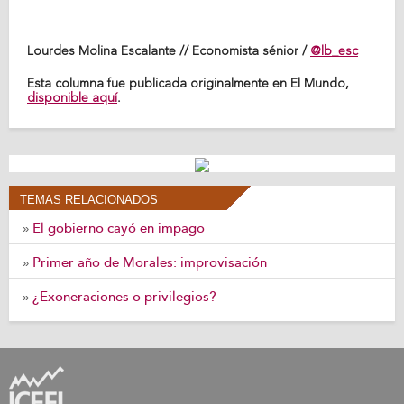
Lourdes Molina Escalante // Economista sénior /
@lb_esc
Esta columna fue publicada originalmente en El Mundo,
disponible aquí
.
TEMAS RELACIONADOS
El gobierno cayó en impago
»
Primer año de Morales: improvisación
»
¿Exoneraciones o privilegios?
»