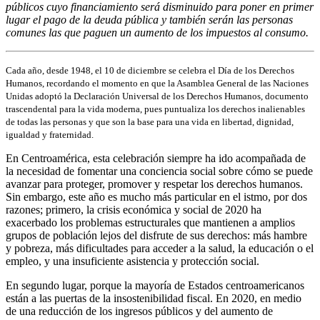
públicos cuyo financiamiento será disminuido para poner en primer
lugar el pago de la deuda pública y también serán las personas
comunes las que paguen un aumento de los impuestos al consumo.
Cada año, desde 1948, el 10 de diciembre se celebra el Día de los Derechos
Humanos, recordando el momento en que la Asamblea General de las Naciones
Unidas adoptó la Declaración Universal de los Derechos Humanos, documento
trascendental para la vida moderna, pues puntualiza los derechos inalienables
de todas las personas y que son la base para una vida en libertad, dignidad,
igualdad y fraternidad.
En Centroamérica, esta celebración siempre ha ido acompañada de
la necesidad de fomentar una conciencia social sobre cómo se puede
avanzar para proteger, promover y respetar los derechos humanos.
Sin embargo, este año es mucho más particular en el istmo, por dos
razones; primero, la crisis económica y social de 2020 ha
exacerbado los problemas estructurales que mantienen a amplios
grupos de población lejos del disfrute de sus derechos: más hambre
y pobreza, más dificultades para acceder a la salud, la educación o el
empleo, y una insuficiente asistencia y protección social.
En segundo lugar, porque la mayoría de Estados centroamericanos
están a las puertas de la insostenibilidad fiscal. En 2020, en medio
de una reducción de los ingresos públicos y del aumento de