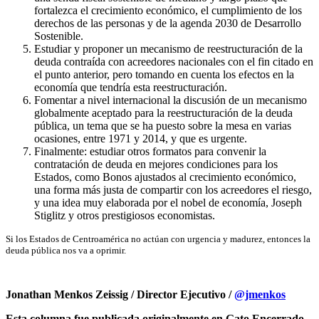
fortalezca el crecimiento económico, el cumplimiento de los
derechos de las personas y de la agenda 2030 de Desarrollo
Sostenible.
Estudiar y proponer un mecanismo de reestructuración de la
deuda contraída con acreedores nacionales con el fin citado en
el punto anterior, pero tomando en cuenta los efectos en la
economía que tendría esta reestructuración.
Fomentar a nivel internacional la discusión de un mecanismo
globalmente aceptado para la reestructuración de la deuda
pública, un tema que se ha puesto sobre la mesa en varias
ocasiones, entre 1971 y 2014, y que es urgente.
Finalmente: estudiar otros formatos para convenir la
contratación de deuda en mejores condiciones para los
Estados, como Bonos ajustados al crecimiento económico,
una forma más justa de compartir con los acreedores el riesgo,
y una idea muy elaborada por el nobel de economía, Joseph
Stiglitz y otros prestigiosos economistas.
Si los Estados de Centroamérica no actúan con urgencia y madurez, entonces la
deuda pública nos va a oprimir.
Jonathan Menkos Zeissig / Director Ejecutivo /
@jmenkos
Esta columna fue publicada originalmente en Gato Encerrado,