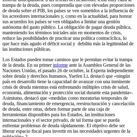
trampa de la deuda, pues comprendía que con elevadas proporciones
de deuda sobre el PIB, los países se ven sometidos a la influencia de
los acreedores internacionales y, como en la actualidad, para honrar
sus acuerdos los países se ven obligados a limitar una gestión
autónoma del gasto público. La obligación de pagar deuda pública,
manteniendo los términos iniciales aún en momentos de crisis,
reduce las posibilidades de practicar una política contracíclica, lo
que hace más agudo el déficit social y debilita más la legitimidad de
las instituciones públicas.
Los Estados pueden tomar caminos que le permitan evitar la trampa
de la deuda. En su primer
informe
ante la Asamblea General de las
Naciones Unidas, el pasado 26 de octubre, la Experta independiente
sobre deuda y derechos humanos, Yuefen Li, destacó que «ningún
país en desarrollo tiene la capacidad de avanzar con una inminente
crisis de deuda mientras está enfrentando múltiples crisis de salud,
economía, alimentación y protección social durante esta pandemia».
Asimismo, destacó que «medidas como moratorias temporales de
deuda, financiamiento de emergencia, reestructuración y cancelación
de deuda, entre otras, deben formar parte de una caja de
herramientas disponibles para los Estados, las instituciones
internacionales y el sector privado, de tal forma que se pueda
enfrentar problemas de deuda rápidamente. El objetivo debe ser
liberar espacio fiscal para invertir en las necesidades urgentes de la
población».2