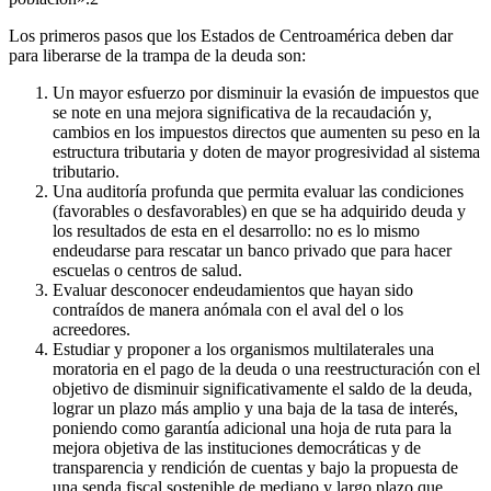
Los primeros pasos que los Estados de Centroamérica deben dar
para liberarse de la trampa de la deuda son:
Un mayor esfuerzo por disminuir la evasión de impuestos que
se note en una mejora significativa de la recaudación y,
cambios en los impuestos directos que aumenten su peso en la
estructura tributaria y doten de mayor progresividad al sistema
tributario.
Una auditoría profunda que permita evaluar las condiciones
(favorables o desfavorables) en que se ha adquirido deuda y
los resultados de esta en el desarrollo: no es lo mismo
endeudarse para rescatar un banco privado que para hacer
escuelas o centros de salud.
Evaluar desconocer endeudamientos que hayan sido
contraídos de manera anómala con el aval del o los
acreedores.
Estudiar y proponer a los organismos multilaterales una
moratoria en el pago de la deuda o una reestructuración con el
objetivo de disminuir significativamente el saldo de la deuda,
lograr un plazo más amplio y una baja de la tasa de interés,
poniendo como garantía adicional una hoja de ruta para la
mejora objetiva de las instituciones democráticas y de
transparencia y rendición de cuentas y bajo la propuesta de
una senda fiscal sostenible de mediano y largo plazo que