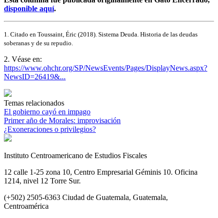
disponible aquí
.
1. Citado en Toussaint, Éric (2018). Sistema Deuda. Historia de las deudas
soberanas y de su repudio.
2. Véase en:
https://www.ohchr.org/SP/NewsEvents/Pages/DisplayNews.aspx?
NewsID=26419&...
Temas relacionados
El gobierno cayó en impago
Primer año de Morales: improvisación
¿Exoneraciones o privilegios?
Instituto Centroamericano de Estudios Fiscales
12 calle 1-25 zona 10, Centro Empresarial Géminis 10. Oficina
1214, nivel 12 Torre Sur.
(+502) 2505-6363 Ciudad de Guatemala, Guatemala,
Centroamérica