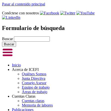
Pasar al contenido principal
Conéctese con nosotros
Formulario de búsqueda
Buscar
Inicio
Acerca de ICEFI
Quiénes Somos
Junta Directiva
Consejo Asesor
Equipo de trabajo
Áreas de trabajo
Cuentas Claras
Cuentas claras
Memoria de labores
Publicaciones