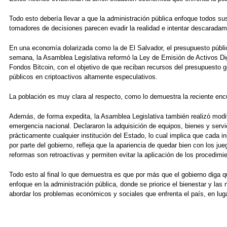
Todo esto debería llevar a que la administración pública enfoque todos s
tomadores de decisiones parecen evadir la realidad e intentar descaradam
En una economía dolarizada como la de El Salvador, el presupuesto público
semana, la Asamblea Legislativa reformó la Ley de Emisión de Activos Digi
Fondos Bitcoin, con el objetivo de que reciban recursos del presupuesto ge
públicos en criptoactivos altamente especulativos.
La población es muy clara al respecto, como lo demuestra la reciente enc
Además, de forma expedita, la Asamblea Legislativa también realizó modi
emergencia nacional. Declararon la adquisición de equipos, bienes y servi
prácticamente cualquier institución del Estado, lo cual implica que cada i
por parte del gobierno, refleja que la apariencia de quedar bien con los 
reformas son retroactivas y permiten evitar la aplicación de los procedi
Todo esto al final lo que demuestra es que por más que el gobierno diga q
enfoque en la administración pública, donde se priorice el bienestar y la
abordar los problemas económicos y sociales que enfrenta el país, en luga