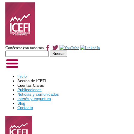
Conéctese con nosotros
Buscar
Formulario de búsqueda
Inicio
Acerca de ICEFI
Cuentas Claras
Publicaciones
Noticias y comunicados
Interés y coyuntura
Blog
Contacto