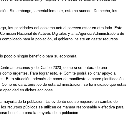
blación. Sin embargo, lamentablemente, esto no sucede. De hecho, los
go, las prioridades del gobierno actual parecen estar en otro lado. Esta
 Comisión Nacional de Activos Digitales y a la Agencia Administradora de
 complicado para la población, el gobierno insiste en gastar recursos
ido poco o ningún beneficio para su economía.
Centroamericanos y del Caribe 2023, como si se tratara de una
s como urgentes. Para lograr esto, el Comité podrá solicitar apoyo a
nes. Esta situación, además de poner de manifiesto la pobre planificación
a. Como es característico de esta administración, se ha indicado que estas
me opacidad en dichas acciones.
 la mayoría de la población. Es evidente que se requiere un cambio de
e los recursos públicos se utilicen de manera responsable y efectiva para
aso beneficio para la mayoría de la población.