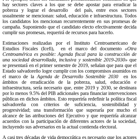
hay sectores claves a los que se debe apostar para erradicar la
pobreza y lograr el desarrollo del país, entre esos sectores
usualmente se mencionan: salud, educación e infraestructura. Todos
los candidatos los mencionan recurrentemente en sus promesas de
campaña. Suponiendo que el candidato electo efectivamente decida
cumplir sus promesas, requerirá de recursos para hacerlo.
Estimaciones realizadas por el Instituto Centroamericano de
Estudios Fiscales (Icefi), en el marco del documento
«Otra
Centroamérica es posible: Agenda fiscal para la construcción de
una sociedad desarrollada, inclusiva y sostenible 2019-2030»
que
se presentará en el primer semestre de 2019, señalan que para que el
Estado salvadoreño logre cumplir con los compromisos asumidos en
el marco de la
Agenda de Desarrollo Sostenible 2030
en los
ámbitos de erradicación de la pobreza, salud, educación e
infraestructura, sería necesario que, entre 2019 y 2030, se destinara
por lo menos 9.5% del PIB adicionales para financiar intervenciones
públicas en dichos ámbitos. Esto requeriría redefinir la política fiscal
salvadoreña con criterios de suficiencia, sostenibilidad y
progresividad; una transformación que superaría por mucho el
alcance de las atribuciones del Ejecutivo y que requeriría alcanzar
acuerdos con la participación de diferentes actores de la sociedad,
incluyendo sus adversarios en la actual contienda electoral.
A casi tres décadas de vida democrática es necesario que los actores