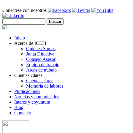
Pasar al contenido principal
Conéctese con nosotros
Buscar
Formulario de búsqueda
Inicio
Acerca de ICEFI
Quiénes Somos
Junta Directiva
Consejo Asesor
Equipo de trabajo
Áreas de trabajo
Cuentas Claras
Cuentas claras
Memoria de labores
Publicaciones
Noticias y comunicados
Interés y coyuntura
Blog
Contacto