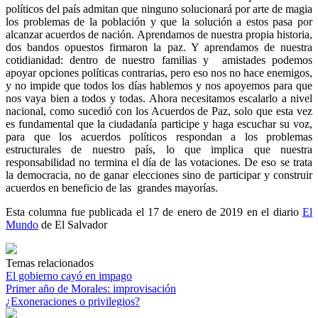
políticos del país admitan que ninguno solucionará por arte de magia
los problemas de la población y que la solución a estos pasa por
alcanzar acuerdos de nación. Aprendamos de nuestra propia historia,
dos bandos opuestos firmaron la paz. Y aprendamos de nuestra
cotidianidad: dentro de nuestro familias y amistades podemos
apoyar opciones políticas contrarias, pero eso nos no hace enemigos,
y no impide que todos los días hablemos y nos apoyemos para que
nos vaya bien a todos y todas. Ahora necesitamos escalarlo a nivel
nacional, como sucedió con los Acuerdos de Paz, solo que esta vez
es fundamental que la ciudadanía participe y haga escuchar su voz,
para que los acuerdos políticos respondan a los problemas
estructurales de nuestro país, lo que implica que nuestra
responsabilidad no termina el día de las votaciones. De eso se trata
la democracia, no de ganar elecciones sino de participar y construir
acuerdos en beneficio de las grandes mayorías.
Esta columna fue publicada el 17 de enero de 2019 en el diario
El
Mundo
de El Salvador
Temas relacionados
El gobierno cayó en impago
Primer año de Morales: improvisación
¿Exoneraciones o privilegios?