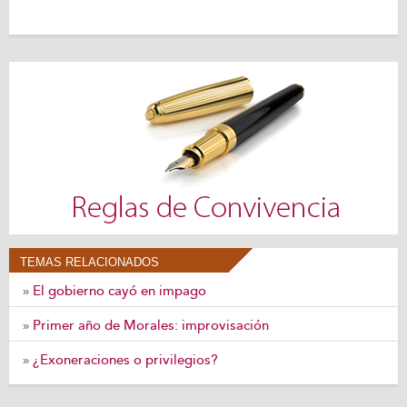
TEMAS RELACIONADOS
El gobierno cayó en impago
»
Primer año de Morales: improvisación
»
¿Exoneraciones o privilegios?
»