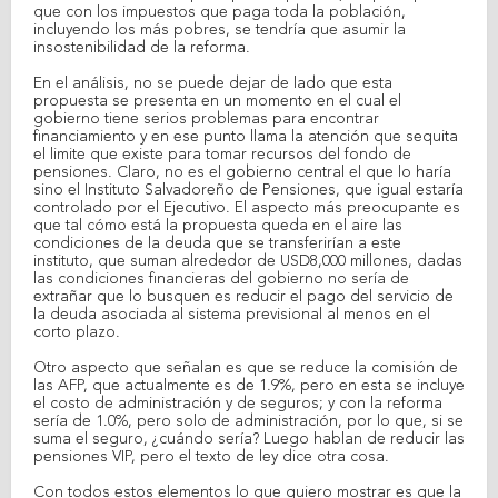
que con los impuestos que paga toda la población,
incluyendo los más pobres, se tendría que asumir la
insostenibilidad de la reforma.
En el análisis, no se puede dejar de lado que esta
propuesta se presenta en un momento en el cual el
gobierno tiene serios problemas para encontrar
financiamiento y en ese punto llama la atención que sequita
el limite que existe para tomar recursos del fondo de
pensiones. Claro, no es el gobierno central el que lo haría
sino el Instituto Salvadoreño de Pensiones, que igual estaría
controlado por el Ejecutivo. El aspecto más preocupante es
que tal cómo está la propuesta queda en el aire las
condiciones de la deuda que se transferirían a este
instituto, que suman alrededor de USD8,000 millones, dadas
las condiciones financieras del gobierno no sería de
extrañar que lo busquen es reducir el pago del servicio de
la deuda asociada al sistema previsional al menos en el
corto plazo.
Otro aspecto que señalan es que se reduce la comisión de
las AFP, que actualmente es de 1.9%, pero en esta se incluye
el costo de administración y de seguros; y con la reforma
sería de 1.0%, pero solo de administración, por lo que, si se
suma el seguro, ¿cuándo sería? Luego hablan de reducir las
pensiones VIP, pero el texto de ley dice otra cosa.
Con todos estos elementos lo que quiero mostrar es que la