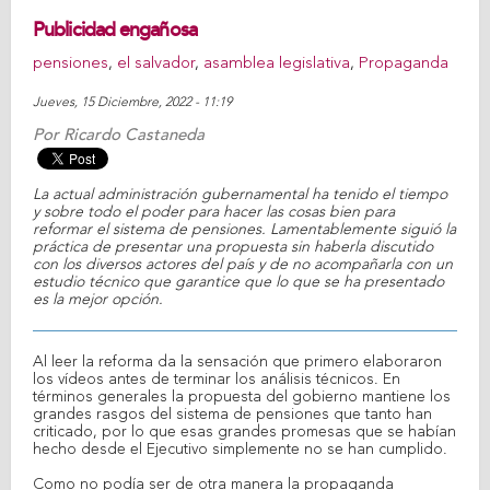
Publicidad engañosa
pensiones
,
el salvador
,
asamblea legislativa
,
Propaganda
Jueves, 15 Diciembre, 2022 - 11:19
Por
Ricardo Castaneda
La actual administración gubernamental ha tenido el tiempo
y sobre todo el poder para hacer las cosas bien para
reformar el sistema de pensiones. Lamentablemente siguió la
práctica de presentar una propuesta sin haberla discutido
con los diversos actores del país y de no acompañarla con un
estudio técnico que garantice que lo que se ha presentado
es la mejor opción.
Al leer la reforma da la sensación que primero elaboraron
los vídeos antes de terminar los análisis técnicos. En
términos generales la propuesta del gobierno mantiene los
grandes rasgos del sistema de pensiones que tanto han
criticado, por lo que esas grandes promesas que se habían
hecho desde el Ejecutivo simplemente no se han cumplido.
Como no podía ser de otra manera la propaganda