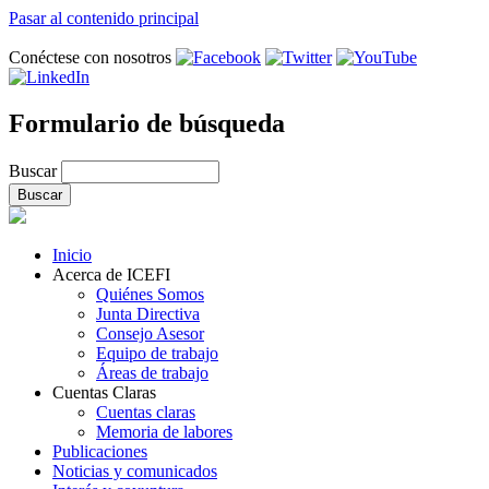
Pasar al contenido principal
Conéctese con nosotros
Formulario de búsqueda
Buscar
Inicio
Acerca de ICEFI
Quiénes Somos
Junta Directiva
Consejo Asesor
Equipo de trabajo
Áreas de trabajo
Cuentas Claras
Cuentas claras
Memoria de labores
Publicaciones
Noticias y comunicados