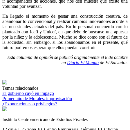
ir acompañados de acciones, que nos den muestra que existe una
voluntad por avanzar.
Ha llegado el momento de gestar una construcción creativa, de
abandonar lo convencional y realizar cambios innovadores acorde a
las necesidades actuales del país. En lo personal concuerdo con lo
planteado con Icefi y Unicef, en que debe de buscarse una apuesta
por la niñez y la adolescencia. Mucho se dice como son el futuro de
la sociedad, sin embargo, si los abandonamos en el presente, qué
futuro podremos esperar que ellos puedan construir.
Esta columna de opinión se publicó originalmente el 8 de octubre
en
Diario El Mundo
de El Salvador.
Temas relacionados
El gobierno cayó en impago
Primer año de Morales: improvisación
¿Exoneraciones o privilegios?
Instituto Centroamericano de Estudios Fiscales
12 calle 1-25 zona 10, Centro Empresarial Géminis 10. Oficina