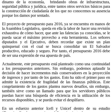
dinamo de la economía, brindando obras de infraestructura,
seguridad pública y jurídica, entre tantos otros servicios básicos para
la construcción de ciudadanía de los que no conocemos su ausencia
porque los damos por sentado.
El proyecto de presupuesto para 2016, ya se encuentra en manos de
la Asamblea Legislativa, queda en ella la labor de hacer una revisión
exhaustiva de cómo hacer, que ante las falencias ya conocidas, se le
pueda sacar el máximo provecho a esta herramienta. Los señores
diputados y el Ejecutivo, deben recordar que existe un plan
quinquenal con el cual se busca consolidar un El Salvador
productivo, educado y seguro. Por tanto, el presupuesto 2016 debe
de ser una expresión de esa apuesta de país.
Actualmente, este presupuesto está planteado como una continuidad
a los presupuestos anteriores. Sin embargo, podemos aplaudir la
decisión de hacer incrementos más conservadores en la proyección
de ingresos y por tanto de los gastos. Esto ha sido el primer paso en
admitir la existencia de fragilidad de las finanzas públicas. Este
congelamiento de los gastos plantea nuevos desafíos, sin embargo,
también sirve como un llamado para que los servidores públicos
puedan hacer una búsqueda de eficiencia en la utilización de los
recursos disponibles, y se pueda evitar el despilfarro.
En un esfuerzo anterior Icefi y Unicef dentro de su estudio