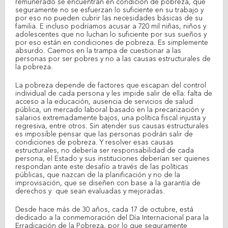
remunerado se encuentran en condición de pobreza, que
seguramente no se esfuerzan lo suficiente en su trabajo y
por eso no pueden cubrir las necesidades básicas de su
familia. E incluso podríamos acusar a 720 mil niñas, niños y
adolescentes que no luchan lo suficiente por sus sueños y
por eso están en condiciones de pobreza. Es simplemente
absurdo. Caemos en la trampa de cuestionar a las
personas por ser pobres y no a las causas estructurales de
la pobreza.
La pobreza depende de factores que escapan del control
individual de cada persona y les impide salir de ella: falta de
acceso a la educación, ausencia de servicios de salud
pública, un mercado laboral basado en la precarización y
salarios extremadamente bajos, una política fiscal injusta y
regresiva, entre otros. Sin atender sus causas estructurales
es imposible pensar que las personas podrán salir de
condiciones de pobreza. Y resolver esas causas
estructurales, no debería ser responsabilidad de cada
persona, el Estado y sus instituciones deberían ser quienes
respondan ante este desafío a través de las políticas
públicas, que nazcan de la planificación y no de la
improvisación, que se diseñen con base a la garantía de
derechos y que sean evaluadas y mejoradas.
Desde hace más de 30 años, cada 17 de octubre, está
dedicado a la conmemoración del Día Internacional para la
Erradicación de la Pobreza, por lo que seguramente