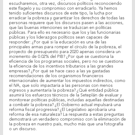
escucharemos, otra vez, discursos políticos reconociendo
este flagelo y su compromiso con erradicarlo. Ya hemos
tenido suficientes discursos de este tipo, la lucha por
erradicar la pobreza y garantizar los derechos de todas las
personas requiere que los discursos pasen a las acciones,
que las buenas intenciones se traduzcan en políticas
públicas. Para ello es necesario que los y las funcionarias
públicas y los liderazgos políticos sean capaces de
responder: ¿Por qué si la educación es una de las
principales armas para romper el círculo de la pobreza, el
proyecto de presupuesto para 2020 apenas considera un
incremento de 0.02% del PIB? ¿Por qué se cuestiona la
eficiencia de los programas sociales, pero no se cuestiona
la eficiencia de los incentivos tributarios a las grandes
empresas? ¿Por qué se hace caso a las ya gastadas
recomendaciones de los organismos financieros
internacionales de aumentar los impuestos indirectos, como
el IVA, que solo impactaría a las personas con menos
ingresos y aumentaría la pobreza? ¿Qué entidad pública
asumirá los esfuerzos técnicos de la Seteplán de evaluar y
monitorear políticas públicas, incluidas aquellas destinadas
a combatir la pobreza? ¿El Gobierno actual impulsará una
reforma fiscal progresiva? ¿El Legislativo aprobaría una
reforma de esa naturaleza? La respuesta a estas preguntas
demostrará un verdadero compromiso con la eliminación de
la pobreza en nuestro país, mucho más que una fotografía
o un discurso.