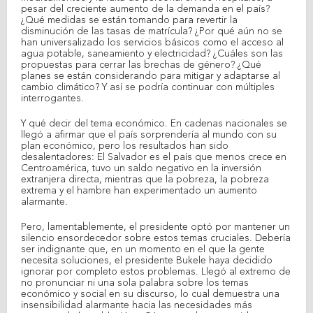
pesar del creciente aumento de la demanda en el país?
¿Qué medidas se están tomando para revertir la
disminución de las tasas de matrícula? ¿Por qué aún no se
han universalizado los servicios básicos como el acceso al
agua potable, saneamiento y electricidad? ¿Cuáles son las
propuestas para cerrar las brechas de género? ¿Qué
planes se están considerando para mitigar y adaptarse al
cambio climático? Y así se podría continuar con múltiples
interrogantes.
Y qué decir del tema económico. En cadenas nacionales se
llegó a afirmar que el país sorprendería al mundo con su
plan económico, pero los resultados han sido
desalentadores: El Salvador es el país que menos crece en
Centroamérica, tuvo un saldo negativo en la inversión
extranjera directa, mientras que la pobreza, la pobreza
extrema y el hambre han experimentado un aumento
alarmante.
Pero, lamentablemente, el presidente optó por mantener un
silencio ensordecedor sobre estos temas cruciales. Debería
ser indignante que, en un momento en el que la gente
necesita soluciones, el presidente Bukele haya decidido
ignorar por completo estos problemas. Llegó al extremo de
no pronunciar ni una sola palabra sobre los temas
económico y social en su discurso, lo cual demuestra una
insensibilidad alarmante hacia las necesidades más