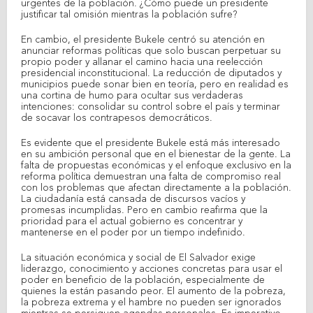
urgentes de la población. ¿Cómo puede un presidente
justificar tal omisión mientras la población sufre?
En cambio, el presidente Bukele centró su atención en
anunciar reformas políticas que solo buscan perpetuar su
propio poder y allanar el camino hacia una reelección
presidencial inconstitucional. La reducción de diputados y
municipios puede sonar bien en teoría, pero en realidad es
una cortina de humo para ocultar sus verdaderas
intenciones: consolidar su control sobre el país y terminar
de socavar los contrapesos democráticos.
Es evidente que el presidente Bukele está más interesado
en su ambición personal que en el bienestar de la gente. La
falta de propuestas económicas y el enfoque exclusivo en la
reforma política demuestran una falta de compromiso real
con los problemas que afectan directamente a la población.
La ciudadanía está cansada de discursos vacíos y
promesas incumplidas. Pero en cambio reafirma que la
prioridad para el actual gobierno es concentrar y
mantenerse en el poder por un tiempo indefinido.
La situación económica y social de El Salvador exige
liderazgo, conocimiento y acciones concretas para usar el
poder en beneficio de la población, especialmente de
quienes la están pasando peor. El aumento de la pobreza,
la pobreza extrema y el hambre no pueden ser ignorados