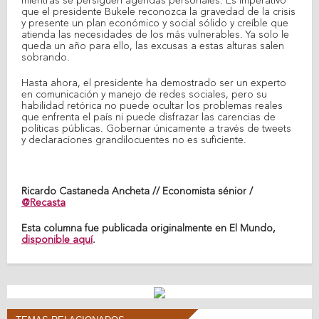
mientras se persiguen agendas personales. Es imperativo
que el presidente Bukele reconozca la gravedad de la crisis
y presente un plan económico y social sólido y creíble que
atienda las necesidades de los más vulnerables. Ya solo le
queda un año para ello, las excusas a estas alturas salen
sobrando.
Hasta ahora, el presidente ha demostrado ser un experto
en comunicación y manejo de redes sociales, pero su
habilidad retórica no puede ocultar los problemas reales
que enfrenta el país ni puede disfrazar las carencias de
políticas públicas. Gobernar únicamente a través de tweets
y declaraciones grandilocuentes no es suficiente.
Ricardo Castaneda Ancheta // Economista sénior /
@Recasta
Esta columna fue publicada originalmente en El Mundo,
disponible aquí
.