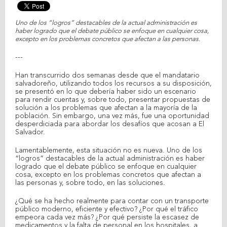
Uno de los “logros” destacables de la actual administración es
haber logrado que el debate público se enfoque en cualquier cosa,
excepto en los problemas concretos que afectan a las personas.
---
Han transcurrido dos semanas desde que el mandatario
salvadoreño, utilizando todos los recursos a su disposición,
se presentó en lo que debería haber sido un escenario
para rendir cuentas y, sobre todo, presentar propuestas de
solución a los problemas que afectan a la mayoría de la
población. Sin embargo, una vez más, fue una oportunidad
desperdiciada para abordar los desafíos que acosan a El
Salvador.
Lamentablemente, esta situación no es nueva. Uno de los
“logros” destacables de la actual administración es haber
logrado que el debate público se enfoque en cualquier
cosa, excepto en los problemas concretos que afectan a
las personas y, sobre todo, en las soluciones.
¿Qué se ha hecho realmente para contar con un transporte
público moderno, eficiente y efectivo? ¿Por qué el tráfico
empeora cada vez más? ¿Por qué persiste la escasez de
medicamentos y la falta de personal en los hospitales, a