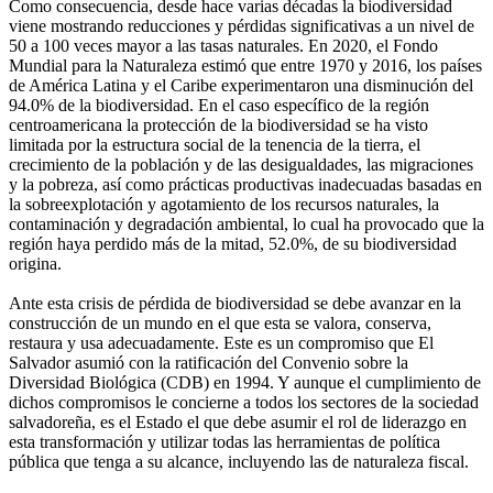
Como consecuencia, desde hace varias décadas la biodiversidad
viene mostrando reducciones y pérdidas significativas a un nivel de
50 a 100 veces mayor a las tasas naturales. En 2020, el Fondo
Mundial para la Naturaleza estimó que entre 1970 y 2016, los países
de América Latina y el Caribe experimentaron una disminución del
94.0% de la biodiversidad. En el caso específico de la región
centroamericana la protección de la biodiversidad se ha visto
limitada por la estructura social de la tenencia de la tierra, el
crecimiento de la población y de las desigualdades, las migraciones
y la pobreza, así como prácticas productivas inadecuadas basadas en
la sobreexplotación y agotamiento de los recursos naturales, la
contaminación y degradación ambiental, lo cual ha provocado que la
región haya perdido más de la mitad, 52.0%, de su biodiversidad
origina.
Ante esta crisis de pérdida de biodiversidad se debe avanzar en la
construcción de un mundo en el que esta se valora, conserva,
restaura y usa adecuadamente. Este es un compromiso que El
Salvador asumió con la ratificación del Convenio sobre la
Diversidad Biológica (CDB) en 1994. Y aunque el cumplimiento de
dichos compromisos le concierne a todos los sectores de la sociedad
salvadoreña, es el Estado el que debe asumir el rol de liderazgo en
esta transformación y utilizar todas las herramientas de política
pública que tenga a su alcance, incluyendo las de naturaleza fiscal.