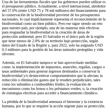
Una de las herramientas fiscales que los gobiernos pueden utilizar es
el presupuesto público. Actualmente, a nivel internacional, alrededor
del 57.0% (entre USD 75 y 78 mil millones) del financiamiento para
la conservación de la biodiversidad proviene de los presupuestos
nacionales, lo cual implícitamente representa el reconocimiento de la
biodiversidad como un bien público. Pero ese sigue siendo un reto
para nuestro país, por ejemplo, una de las maneras más efectivas
para resguardar la biodiversidad es la creación de áreas de
protección ambiental, pero El Salvador es el único país de la región
que tiene menos de 2.0% de su territorio bajo protección, según
datos del Estado de la Región y, para 2022, solo ha asignado USD
0.3 millones para la gestión de las áreas naturales protegidas y vida
silvestre.
Además, en El Salvador tampoco se han aprovechado medidas
como: la implementación de impuestos, aranceles, regalías, cargos o
tasas ambientales para generar ingresos destinados a conservar la
biodiversidad y/o desincentivar comportamientos que la afectan; la
reducción o eliminación gastos que le resulten perjudiciales, tales
como los subsidios a combustibles fósiles; la evaluación de
mecanismos como los bonos o los préstamos verdes; o, la creación
de estrategias efectivas para acceder a financiamiento climático.
La pérdida de la biodiversidad amenaza el bienestar y la existencia
humana, por lo que se requiere la acción urgente para su protección.