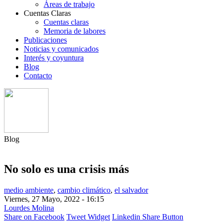
Áreas de trabajo
Cuentas Claras
Cuentas claras
Memoria de labores
Publicaciones
Noticias y comunicados
Interés y coyuntura
Blog
Contacto
Blog
No solo es una crisis más
medio ambiente
,
cambio climático
,
el salvador
Viernes, 27 Mayo, 2022 - 16:15
Lourdes Molina
Share on Facebook
Tweet Widget
Linkedin Share Button