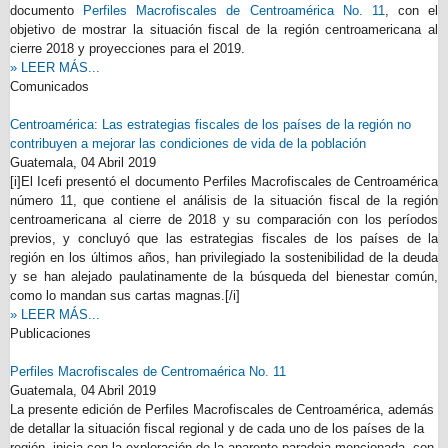
documento
Perfiles Macrofiscales de Centroamérica No. 11
, con el
objetivo de mostrar la situación fiscal de la región centroamericana al
cierre 2018 y proyecciones para el 2019.
» LEER MÁS...
Comunicados
Centroamérica: Las estrategias fiscales de los países de la región no
contribuyen a mejorar las condiciones de vida de la población
Guatemala,
04 Abril 2019
[i]El Icefi presentó el documento Perfiles Macrofiscales de Centroamérica
número 11, que contiene el análisis de la situación fiscal de la región
centroamericana al cierre de 2018 y su comparación con los períodos
previos, y concluyó que las estrategias fiscales de los países de la
región en los últimos años, han privilegiado la sostenibilidad de la deuda
y se han alejado paulatinamente de la búsqueda del bienestar común,
como lo mandan sus cartas magnas.[/i]
» LEER MÁS...
Publicaciones
Perfiles Macrofiscales de Centromaérica No. 11
Guatemala,
04 Abril 2019
La presente edición de Perfiles Macrofiscales de Centroamérica, además
de detallar la situación fiscal regional y de cada uno de los países de la
región, inicia con la exploración de la aparente paradoja mencionada, con