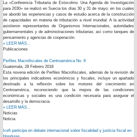
La «Conferencia Tributaria de Estocolmo. Una Agenda de Investigación
para 2030» se realizó en Suecia los días 30 y 31 de mayo; en los cuales
se abordó las experiencias y casos de estudio acerca de la construcción
de capacidades en materia de tributación a nivel mundial. A la actividad
asistieron representantes de Organismos Internacionales, autoridades
gubernamentales y de administraciones tributarias; así como tanques de
pensamiento y agencias de cooperación.
» LEER MÁS...
Publicaciones
Perfiles Macrofiscales de Centroamérica No. 9
Guatemala,
28 Febrero 2018
Esta novena edición de Perfiles Macrofiscales, además de la revisión de
los principales indicadores económicos y fiscales, incluye un apartado
destinado a la reflexión sobre los motores del crecimiento en
Centroamérica, reconociendo que la mejora de las condiciones
económicas y sociales es una condición necesaria para asegurar el
desarrollo y la democracia.
» LEER MÁS...
Noticias
Noticia
Icefi participa en debate internacional sobre fiscalidad y justicia fiscal en
Honduras