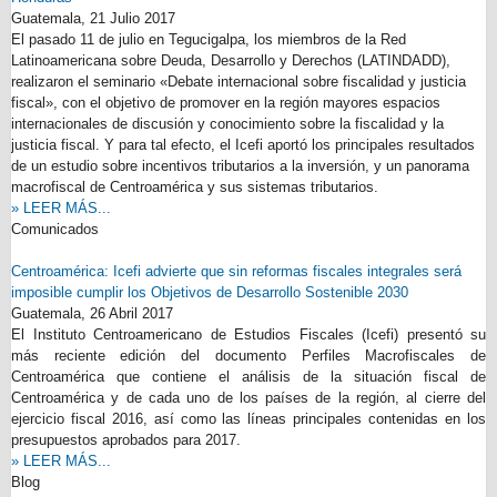
Guatemala,
21 Julio 2017
El pasado 11 de julio en Tegucigalpa, los miembros de la Red
Latinoamericana sobre Deuda, Desarrollo y Derechos (LATINDADD),
realizaron el seminario «Debate internacional sobre fiscalidad y justicia
fiscal», con el objetivo de promover en la región mayores espacios
internacionales de discusión y conocimiento sobre la fiscalidad y la
justicia fiscal. Y para tal efecto, el Icefi aportó los principales resultados
de un estudio sobre incentivos tributarios a la inversión, y un panorama
macrofiscal de Centroamérica y sus sistemas tributarios.
» LEER MÁS...
Comunicados
Centroamérica: Icefi advierte que sin reformas fiscales integrales será
imposible cumplir los Objetivos de Desarrollo Sostenible 2030
Guatemala,
26 Abril 2017
El Instituto Centroamericano de Estudios Fiscales (Icefi) presentó su
más reciente edición del documento Perfiles Macrofiscales de
Centroamérica que contiene el análisis de la situación fiscal de
Centroamérica y de cada uno de los países de la región, al cierre del
ejercicio fiscal 2016, así como las líneas principales contenidas en los
presupuestos aprobados para 2017.
» LEER MÁS...
Blog