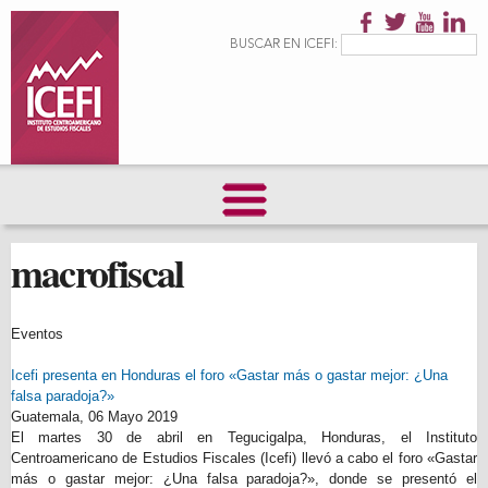
Pasar al
contenido
Formulario de
Buscar
BUSCAR EN ICEFI:
principal
búsqueda
macrofiscal
Eventos
Icefi presenta en Honduras el foro «Gastar más o gastar mejor: ¿Una
falsa paradoja?»
Guatemala,
06 Mayo 2019
El martes 30 de abril en Tegucigalpa, Honduras, el Instituto
Centroamericano de Estudios Fiscales (Icefi) llevó a cabo el foro «Gastar
más o gastar mejor: ¿Una falsa paradoja?», donde se presentó el