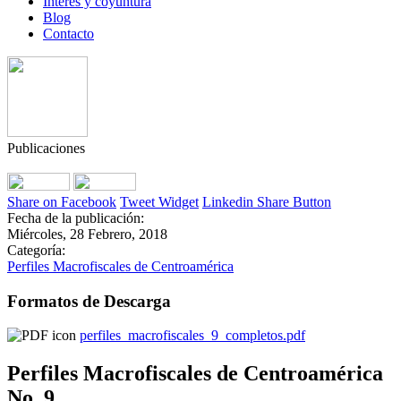
Interés y coyuntura
Blog
Contacto
Publicaciones
Share on Facebook
Tweet Widget
Linkedin Share Button
Fecha de la publicación:
Miércoles, 28 Febrero, 2018
Categoría:
Perfiles Macrofiscales de Centroamérica
Formatos de Descarga
perfiles_macrofiscales_9_completos.pdf
Perfiles Macrofiscales de Centroamérica
No. 9