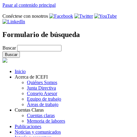
Pasar al contenido principal
Conéctese con nosotros
Formulario de búsqueda
Buscar
Inicio
Acerca de ICEFI
Quiénes Somos
Junta Directiva
Consejo Asesor
Equipo de trabajo
Áreas de trabajo
Cuentas Claras
Cuentas claras
Memoria de labores
Publicaciones
Noticias y comunicados