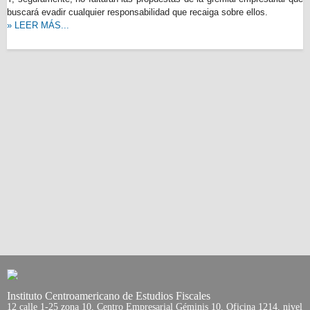
buscará evadir cualquier responsabilidad que recaiga sobre ellos.
» LEER MÁS...
Instituto Centroamericano de Estudios Fiscales
12 calle 1-25 zona 10, Centro Empresarial Géminis 10. Oficina 1214, nivel