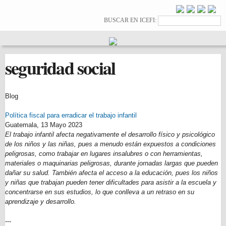
Pasar al
contenido
Formulario de
Buscar
BUSCAR EN ICEFI:
principal
búsqueda
seguridad social
Blog
Política fiscal para erradicar el trabajo infantil
Guatemala,
13 Mayo 2023
El trabajo infantil afecta negativamente el desarrollo físico y psicológico
de los niños y las niñas, pues a menudo están expuestos a condiciones
peligrosas, como trabajar en lugares insalubres o con herramientas,
materiales o maquinarias peligrosas, durante jornadas largas que pueden
dañar su salud. También afecta el acceso a la educación, pues los niños
y niñas que trabajan pueden tener dificultades para asistir a la escuela y
concentrarse en sus estudios, lo que conlleva a un retraso en su
aprendizaje y desarrollo.
---