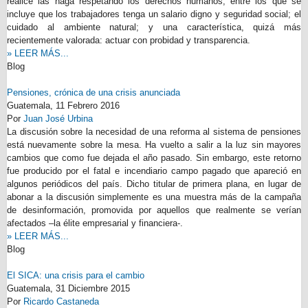
realice las haga respetando los derechos humanos, entre los que se
incluye que los trabajadores tenga un salario digno y seguridad social; el
cuidado al ambiente natural; y una característica, quizá más
recientemente valorada: actuar con probidad y transparencia.
» LEER MÁS...
Blog
Pensiones, crónica de una crisis anunciada
Guatemala,
11 Febrero 2016
Por
Juan José Urbina
La discusión sobre la necesidad de una reforma al sistema de pensiones
está nuevamente sobre la mesa. Ha vuelto a salir a la luz sin mayores
cambios que como fue dejada el año pasado. Sin embargo, este retorno
fue producido por el fatal e incendiario campo pagado que apareció en
algunos periódicos del país. Dicho titular de primera plana, en lugar de
abonar a la discusión simplemente es una muestra más de la campaña
de desinformación, promovida por aquellos que realmente se verían
afectados –la élite empresarial y financiera-.
» LEER MÁS...
Blog
El SICA: una crisis para el cambio
Guatemala,
31 Diciembre 2015
Por
Ricardo Castaneda