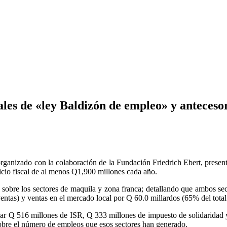
cales de «ley Baldizón de empleo» y anteceso
organizado con la colaboración de la Fundación Friedrich Ebert, present
icio fiscal de al menos Q1,900 millones cada año.
fi sobre los sectores de maquila y zona franca; detallando que ambos se
ntas) y ventas en el mercado local por Q 60.0 millardos (65% del total
ar Q 516 millones de ISR, Q 333 millones de impuesto de solidaridad y
sobre el número de empleos que esos sectores han generado.