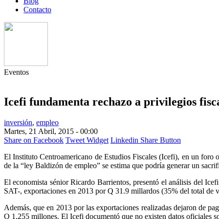
Blog
Contacto
Eventos
Icefi fundamenta rechazo a privilegios fis
inversión
,
empleo
Martes, 21 Abril, 2015 - 00:00
Share on Facebook
Tweet Widget
Linkedin Share Button
El Instituto Centroamericano de Estudios Fiscales (Icefi), en un foro 
de la “ley Baldizón de empleo” se estima que podría generar un sacrif
El economista sénior Ricardo Barrientos, presentó el análisis del Ice
SAT-, exportaciones en 2013 por Q 31.9 millardos (35% del total de ve
Además, que en 2013 por las exportaciones realizadas dejaron de pag
Q 1,255 millones. El Icefi documentó que no existen datos oficiales 