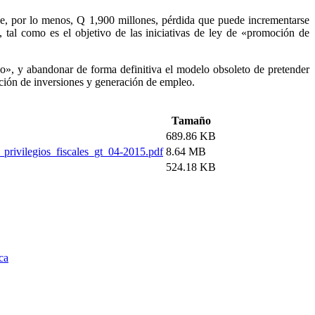
l de, por lo menos, Q 1,900 millones, pérdida que puede incrementarse
 tal como es el objetivo de las iniciativas de ley de «promoción de
eo», y abandonar de forma definitiva el modelo obsoleto de pretender
cción de inversiones y generación de empleo.
Tamaño
689.86 KB
privilegios_fiscales_gt_04-2015.pdf
8.64 MB
524.18 KB
ca