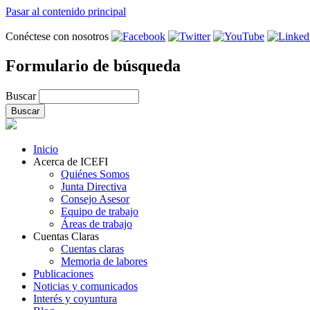
Pasar al contenido principal
Conéctese con nosotros
Formulario de búsqueda
Buscar
Inicio
Acerca de ICEFI
Quiénes Somos
Junta Directiva
Consejo Asesor
Equipo de trabajo
Áreas de trabajo
Cuentas Claras
Cuentas claras
Memoria de labores
Publicaciones
Noticias y comunicados
Interés y coyuntura