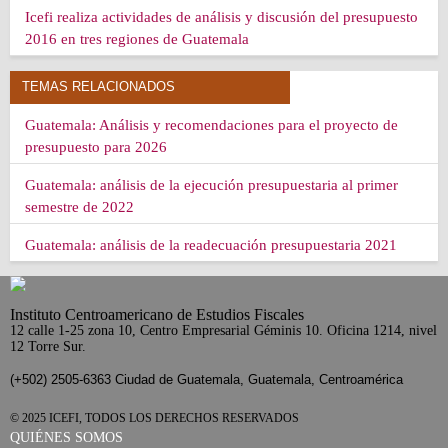
Icefi realiza actividades de análisis y discusión del presupuesto
2016 en tres regiones de Guatemala
TEMAS RELACIONADOS
Guatemala: Análisis y recomendaciones para el proyecto de
presupuesto para 2026
Guatemala: análisis de la ejecución presupuestaria al primer
semestre de 2022
Guatemala: análisis de la readecuación presupuestaria 2021
Instituto Centroamericano de Estudios Fiscales
12 calle 1-25 zona 10, Centro Empresarial Géminis 10. Oficina 1214, nivel
12 Torre Sur.
(+502) 2505-6363 Ciudad de Guatemala, Guatemala, Centroamérica
© 2025 ICEFI, TODOS LOS DERECHOS RESERVADOS
QUIÉNES SOMOS