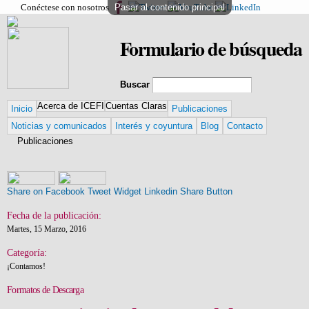
Conéctese con nosotros
Pasar al contenido principal
Formulario de búsqueda
Buscar
Acerca de ICEFI
Cuentas Claras
Inicio
Publicaciones
Noticias y comunicados
Interés y coyuntura
Blog
Contacto
Publicaciones
Share on Facebook
Tweet Widget
Linkedin Share Button
Fecha de la publicación:
Martes, 15 Marzo, 2016
Categoría:
¡Contamos!
Formatos de Descarga