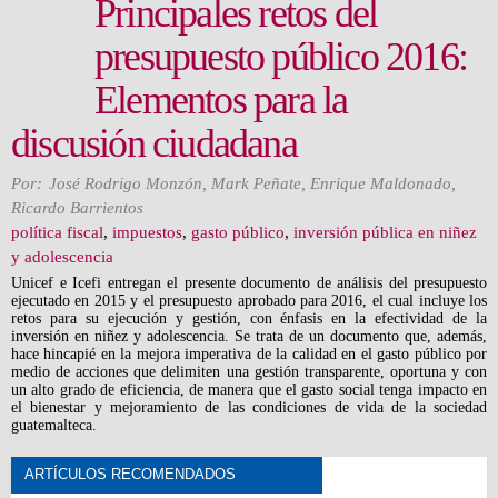
Principales retos del
presupuesto público 2016:
Elementos para la
discusión ciudadana
Por:
José Rodrigo Monzón
,
Mark Peñate
,
Enrique Maldonado
,
Ricardo Barrientos
política fiscal
,
impuestos
,
gasto público
,
inversión pública en niñez
y adolescencia
Unicef e Icefi entregan el presente documento de análisis del presupuesto
ejecutado en 2015 y el presupuesto aprobado para 2016, el cual incluye los
retos para su ejecución y gestión, con énfasis en la efectividad de la
inversión en niñez y adolescencia. Se trata de un documento que, además,
hace hincapié en la mejora imperativa de la calidad en el gasto público por
medio de acciones que delimiten una gestión transparente, oportuna y con
un alto grado de eficiencia, de manera que el gasto social tenga impacto en
el bienestar y mejoramiento de las condiciones de vida de la sociedad
guatemalteca.
ARTÍCULOS RECOMENDADOS