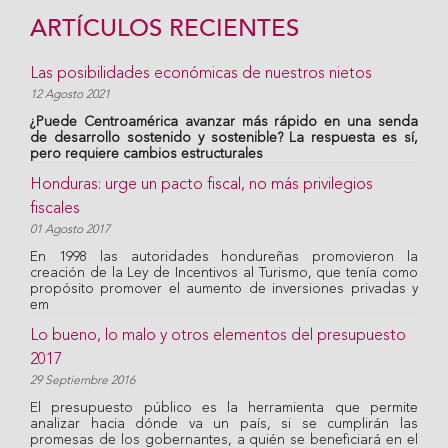
ARTÍCULOS RECIENTES
Las posibilidades económicas de nuestros nietos
12 Agosto 2021
¿Puede Centroamérica avanzar más rápido en una senda
de desarrollo sostenido y sostenible? La respuesta es sí,
pero requiere cambios estructurales
Honduras: urge un pacto fiscal, no más privilegios
fiscales
01 Agosto 2017
En 1998 las autoridades hondureñas promovieron la
creación de la Ley de Incentivos al Turismo, que tenía como
propósito promover el aumento de inversiones privadas y
em
Lo bueno, lo malo y otros elementos del presupuesto
2017
29 Septiembre 2016
El presupuesto público es la herramienta que permite
analizar hacia dónde va un país, si se cumplirán las
promesas de los gobernantes, a quién se beneficiará en el