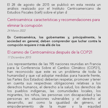
El 28 de agosto de 2015 se publicó en esta revista un
análisis realizado por el Instituto Centroamericano de
Estudios Fiscales (Icefi) sobre el plan d
Centroamérica: características y recomendaciones para
eliminar la corrupción
24 Marzo 2022
En Centroamérica, los gobernantes y, principalmente, la
sociedad en general, deben comprender que luchar contra la
corrupción requiere ir más allá de los
El camino de Centroamérica después de la COP21
17 Diciembre 2015
Los representantes de las 195 naciones reunidas en Francia
para la Conferencia Sobre el Cambio Climático (COP21),
han reconocido que este es un problema de toda la
humanidad y que «al adoptar medidas para hacerle frente,
las Partes (los Estados) deberían respetar, promover y tener
en cuenta sus respectivas obligaciones relativas a los
derechos humanos, el derecho a la salud, los derechos de
los pueblos indígenas, las comunidades locales, los
migrantes, los niños, las personas con discapacidad y las
personas en situaciones vulnerables y el derecho al
desarrollo, así como la igualdad de género, el
empoderamiento de la mujer y la equidad