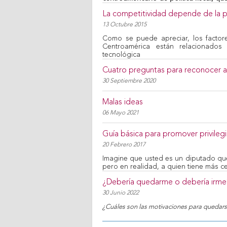
La competitividad depende de la pol
13 Octubre 2015
Como se puede apreciar, los factor
Centroamérica están relacionados 
tecnológica
Cuatro preguntas para reconocer a
30 Septiembre 2020
Malas ideas
06 Mayo 2021
Guía básica para promover privilegi
20 Febrero 2017
Imagine que usted es un diputado que
pero en realidad, a quien tiene más c
¿Debería quedarme o debería irme
30 Junio 2022
¿Cuáles son las motivaciones para quedarse