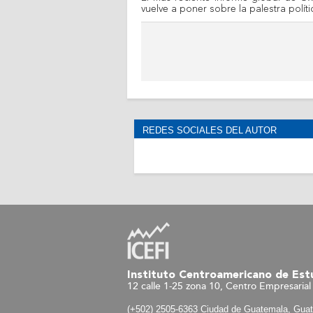
vuelve a poner sobre la palestra polít
Páginas
REDES SOCIALES DEL AUTOR
Instituto Centroamericano de Estu
12 calle 1-25 zona 10, Centro Empresarial 
(+502) 2505-6363 Ciudad de Guatemala, Gua