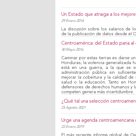
Un Estado que atraiga a los mejores 
29 Enero 2016
La discusión sobre los salarios de 
de la publicación de datos desde el O
Centroamérica: del Estado paria a
30 Mayo 2016
Caminar por estas tierras es darse u
Honduras, la violencia generalizada 
está en una guerra, a la que se su
administración pública sin suficie
mejorar la cobertura y la calidad de s
salud o la educación. Tanto en Hon
defensores de derechos humanos y la 
competen genera más incertidumbre.
¿Qué tal una selección centroameri
25 Agosto 2021
Urge una agenda centroamericana 
22 Enero 2019
El más reciente informe global de Ox