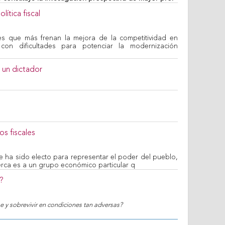
ítica fiscal
es que más frenan la mejora de la competitividad en
con dificultades para potenciar la modernización
 un dictador
os fiscales
 ha sido electo para representar el poder del pueblo,
erca es a un grupo económico particular q
?
 y sobrevivir en condiciones tan adversas?