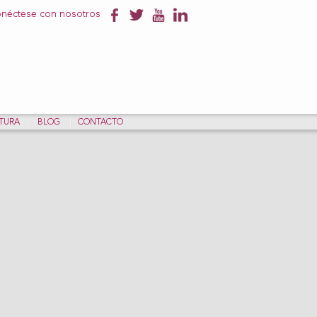
néctese con nosotros
NTURA
BLOG
CONTACTO