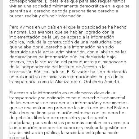
correspondiente. El detalle es que para ello requeriríamos
vivir en una sociedad mínimamente democrática en la que se
garantiza el derecho de toda persona tiene derecho a
buscar, recibir y difundir información.
Pero vivimos en un país en el que la opacidad se ha hecho
la norma. Los avances que se habían logrado con la
implementación de la Ley de acceso a la información
pública, incluida la construcción de una institucionalidad
que velaba por el derecho a la información han sido
destruidos en la actual administración, con el abuso de las
declaraciones de información pública declarada bajo
reserva, con la reducción del presupuesto y el menoscabo
de la independencia del Instituto de Acceso a la
Información Pública. Incluso, El Salvador ha sido declarado
un país inactivo en iniciativas internacionales en pro de la
transparencia como la Alianza por el Gobierno Abierto.
El acceso a la información es un elemento clave de la
transparencia y se entiende como el derecho fundamental
de las personas de acceder a la información y documentos
que se encuentran en poder de las instituciones del Estado.
Este derecho tiene una relación estrecha con los derechos
de petición, libertad de expresión y participación
ciudadana, pues solo si las personas cuentan con acceso a
la información que permite conocer y evaluar la gestión de
la administración pública, la sociedad está plenamente
informada.