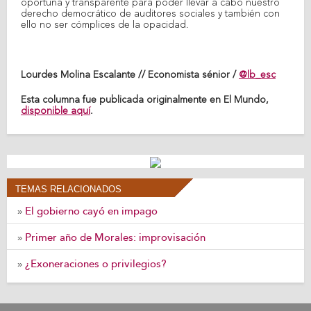
oportuna y transparente para poder llevar a cabo nuestro
derecho democrático de auditores sociales y también con
ello no ser cómplices de la opacidad.
Lourdes Molina Escalante // Economista sénior /
@lb_esc
Esta columna fue publicada originalmente en El Mundo,
disponible aquí
.
TEMAS RELACIONADOS
El gobierno cayó en impago
»
Primer año de Morales: improvisación
»
¿Exoneraciones o privilegios?
»