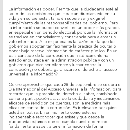
La información es poder. Permite que la ciudadanía esté al
tanto de las decisiones que impactan directamente en su
vida y en su bienestar, también supervisar y exigir el
cumplimiento de las responsabilidades del gobierno. Pero
la información se puede convertir en un poder más grande,
en especial en un período electoral, porque la información
se traduce en conocimiento y consciencia para ejercer un
voto informado. A lo mejor esa es la razón por la que los
gobiernos adoptan tan fácilmente la práctica de ocultar o
poner bajo reserva información de carácter público. En un
país cansado de la corrupción que históricamente ha
estado enquistada en la administración pública y con un
gobierno que dice ser diferente y luchar contra la
corrupción ¿no debería garantizarse el derecho al acceso
universal a la información?
Quiero aprovechar que cada 28 de septiembre se celebra el
Día Internacional del Acceso Universal a la Información, para
recordar que la garantía del derecho al saber, combinado
con una participación activa de la ciudadanía y mecanismos
eficaces de rendición de cuentas, son la medicina más
eficaz en contra de la corrupción. Es irrelevante por quien
usted simpatiza. En un momento como este, es
indispensable reconocer que existe y que desde la
ciudadanía exijamos que se cumpla nuestro derecho
fundamental a saber, a tener información de forma