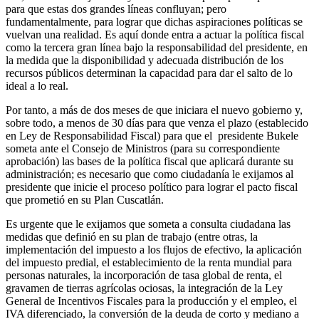
para que estas dos grandes líneas confluyan; pero
fundamentalmente, para lograr que dichas aspiraciones políticas se
vuelvan una realidad. Es aquí donde entra a actuar la política fiscal
como la tercera gran línea bajo la responsabilidad del presidente, en
la medida que la disponibilidad y adecuada distribución de los
recursos públicos determinan la capacidad para dar el salto de lo
ideal a lo real.
Por tanto, a más de dos meses de que iniciara el nuevo gobierno y,
sobre todo, a menos de 30 días para que venza el plazo (establecido
en Ley de Responsabilidad Fiscal) para que el presidente Bukele
someta ante el Consejo de Ministros (para su correspondiente
aprobación) las bases de la política fiscal que aplicará durante su
administración; es necesario que como ciudadanía le exijamos al
presidente que inicie el proceso político para lograr el pacto fiscal
que prometió en su Plan Cuscatlán.
Es urgente que le exijamos que someta a consulta ciudadana las
medidas que definió en su plan de trabajo (entre otras, la
implementación del impuesto a los flujos de efectivo, la aplicación
del impuesto predial, el establecimiento de la renta mundial para
personas naturales, la incorporación de tasa global de renta, el
gravamen de tierras agrícolas ociosas, la integración de la Ley
General de Incentivos Fiscales para la producción y el empleo, el
IVA diferenciado, la conversión de la deuda de corto y mediano a