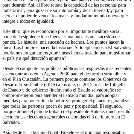
para destruir. Así, el libro retrata la capacidad de las personas para
transformar; para gozar de su autonomía y de su libertad; y, para
ejercer el poder de vencer los males y fundar un mundo nuevo que
integre a todos en igualdad.
Este libro, que es reconocido por su importante metáfora social,
parte de la siguiente idea fuerza: «una línea es una sucesión de
puntos. La historia, una sucesión de hechos. Los puntos hacen la
línea. Los hombres hacen la historia». Si lo aplicamos a El Salvador,
podríamos preguntarnos ¿qué líneas hemos trazado para transformar
el país y a qué dirección apuntan?
Desde el campo de las políticas públicas las respuestas más recientes
las encontramos en la Agenda 2030 para el desarrollo sostenible y
en el Plan Cuscatlán. La primera porque contiene los Objetivos de
Desarrollo Sostenible (ODS) a los que, en 2015, más de 150 jefes
de Estado y de gobierno (incluyendo el Estado salvadoreño) se
comprometieron para atender al llamado mundial para adoptar
medidas para poner fin a la pobreza, proteger el planeta y garantizar
que todas las personas gocen de paz y prosperidad. El segundo,
porque define el plan de trabajo del presidente Bukele, quien resultó
electo en las elecciones generales celebradas el 3 de febrero en El
Salvador.
Así, desde el 1 de junio Nayib Bukele es el principal responsable