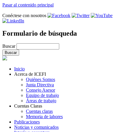
Pasar al contenido principal
Conéctese con nosotros
Formulario de búsqueda
Buscar
Inicio
Acerca de ICEFI
Quiénes Somos
Junta Directiva
Consejo Asesor
Equipo de trabajo
Áreas de trabajo
Cuentas Claras
Cuentas claras
Memoria de labores
Publicaciones
Noticias y comunicados