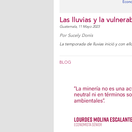
Las lluvias y la vulner
Guatemala,
11 Mayo 2023
Por
Sucely Donis
La temporada de lluvias inició y con el
BLOG