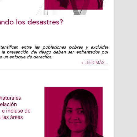
ndo los desastres?
tensifican entre las poblaciones pobres y excluidas
 la prevención del riesgo deben ser enfrentados por
de un enfoque de derechos.
» LEER MÁS...