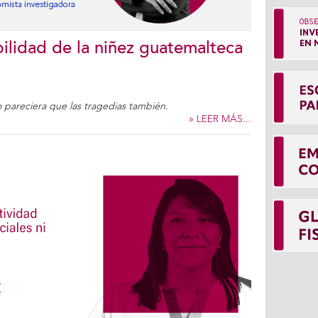
abilidad de la niñez guatemalteca
lo pareciera que las tragedias también.
» LEER MÁS...