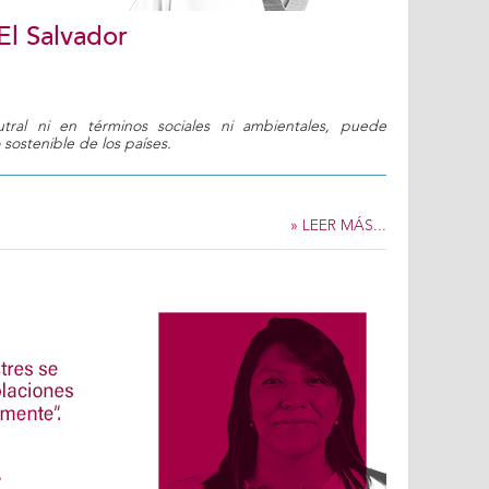
El Salvador
tral ni en términos sociales ni ambientales, puede
 sostenible de los países.
» LEER MÁS...