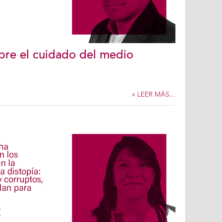
obre el cuidado del medio
» LEER MÁS...