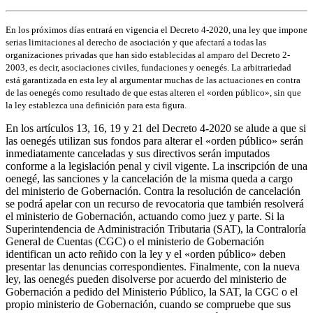
En los próximos días entrará en vigencia el Decreto 4-2020, una ley que impone
serias limitaciones al derecho de asociación y que afectará a todas las
organizaciones privadas que han sido establecidas al amparo del Decreto 2-
2003, es decir, asociaciones civiles, fundaciones y oenegés. La arbitrariedad
está garantizada en esta ley al argumentar muchas de las actuaciones en contra
de las oenegés como resultado de que estas alteren el «orden público», sin que
la ley establezca una definición para esta figura.
En los artículos 13, 16, 19 y 21 del Decreto 4-2020 se alude a que si
las oenegés utilizan sus fondos para alterar el «orden público» serán
inmediatamente canceladas y sus directivos serán imputados
conforme a la legislación penal y civil vigente. La inscripción de una
oenegé, las sanciones y la cancelación de la misma queda a cargo
del ministerio de Gobernación. Contra la resolución de cancelación
se podrá apelar con un recurso de revocatoria que también resolverá
el ministerio de Gobernación, actuando como juez y parte. Si la
Superintendencia de Administración Tributaria (SAT), la Contraloría
General de Cuentas (CGC) o el ministerio de Gobernación
identifican un acto reñido con la ley y el «orden público» deben
presentar las denuncias correspondientes. Finalmente, con la nueva
ley, las oenegés pueden disolverse por acuerdo del ministerio de
Gobernación a pedido del Ministerio Público, la SAT, la CGC o el
propio ministerio de Gobernación, cuando se compruebe que sus