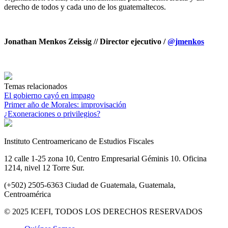
derecho de todos y cada uno de los guatemaltecos.
Jonathan Menkos Zeissig // Director ejecutivo /
@jmenkos
Temas relacionados
El gobierno cayó en impago
Primer año de Morales: improvisación
¿Exoneraciones o privilegios?
Instituto Centroamericano de Estudios Fiscales
12 calle 1-25 zona 10, Centro Empresarial Géminis 10. Oficina
1214, nivel 12 Torre Sur.
(+502) 2505-6363 Ciudad de Guatemala, Guatemala,
Centroamérica
© 2025 ICEFI, TODOS LOS DERECHOS RESERVADOS