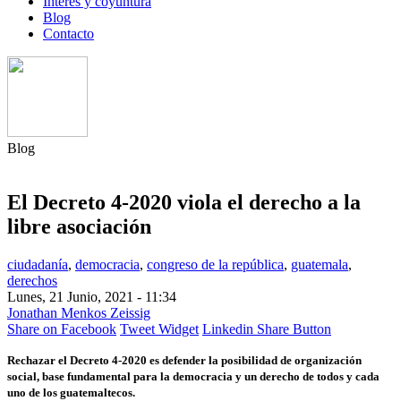
Interés y coyuntura
Blog
Contacto
Blog
El Decreto 4-2020 viola el derecho a la
libre asociación
ciudadanía
,
democracia
,
congreso de la república
,
guatemala
,
derechos
Lunes, 21 Junio, 2021 - 11:34
Jonathan Menkos Zeissig
Share on Facebook
Tweet Widget
Linkedin Share Button
Rechazar el Decreto 4-2020 es defender la posibilidad de organización
social, base fundamental para la democracia y un derecho de todos y cada
uno de los guatemaltecos.