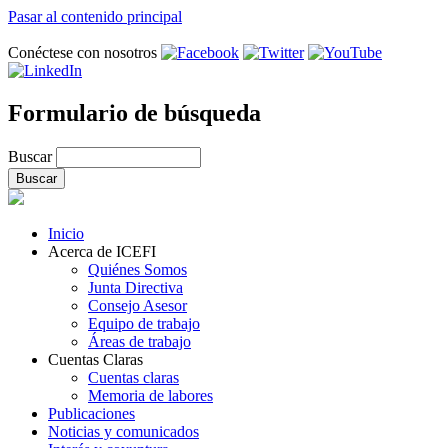
Pasar al contenido principal
Conéctese con nosotros
Formulario de búsqueda
Buscar
Inicio
Acerca de ICEFI
Quiénes Somos
Junta Directiva
Consejo Asesor
Equipo de trabajo
Áreas de trabajo
Cuentas Claras
Cuentas claras
Memoria de labores
Publicaciones
Noticias y comunicados