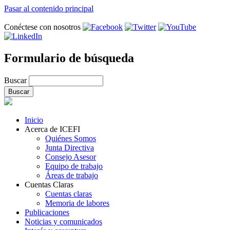
Pasar al contenido principal
Conéctese con nosotros
Formulario de búsqueda
Buscar
Inicio
Acerca de ICEFI
Quiénes Somos
Junta Directiva
Consejo Asesor
Equipo de trabajo
Áreas de trabajo
Cuentas Claras
Cuentas claras
Memoria de labores
Publicaciones
Noticias y comunicados