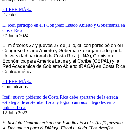
» LEER MÁS...
Eventos
El Icefi participó en el I Congreso Estado Abierto y Gobernanza en
Costa Rica.
27 Junio 2024
El miércoles 27 y jueves 27 de julio, el Icefi participó en el I
Congreso Estado Abierto y Gobernanza, organizado por la
Universidad nacional de Costa Rica (UNA), Comisión
Económica para América Latina y el Caribe (CEPAL) y la
Red Académica de Gobierno Abierto (RAGA) en Costa Rica,
Centroamérica.
» LEER MÁS...
Comunicados
Icefi: nuevo gobierno de Costa Rica debe apartarse de la errada
estrategia de austeridad fiscal y lograr cambios integrales en la
política fiscal
12 Julio 2022
El Instituto Centroamericano de Estudios Fiscales (Icefi) presentó
su Documento para el Diálogo Fiscal titulado “Los desafíos