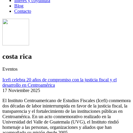
Interés y coyuntura
Blog
Contacto
costa rica
Eventos
Icefi celebra 20 años de compromiso con la justicia fiscal y el
desarrollo en Centroamérica
17 Noviembre 2025
El Instituto Centroamericano de Estudios Fiscales (Icefi) conmemora
dos décadas de labor ininterrumpida en favor de la justicia fiscal, la
transparencia y el fortalecimiento de las instituciones públicas en
Centroamérica. En un acto conmemorativo realizado en la
Universidad del Valle de Guatemala (UVG), el Instituto rindió
homenaje a las personas, organizaciones y aliados que han
acompañado su misión desde 2005.