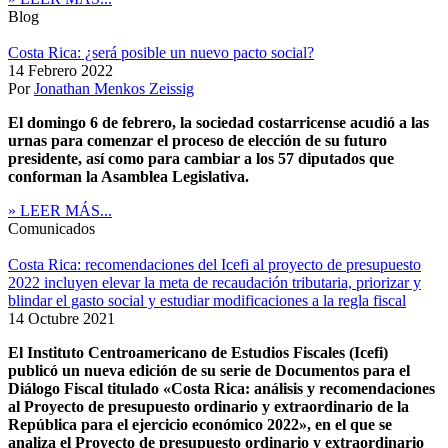
Blog
Costa Rica: ¿será posible un nuevo pacto social?
14 Febrero 2022
Por
Jonathan Menkos Zeissig
El domingo 6 de febrero, la sociedad costarricense acudió a las
urnas para comenzar el proceso de elección de su futuro
presidente, así como para cambiar a los 57 diputados que
conforman la Asamblea Legislativa.
» LEER MÁS...
Comunicados
Costa Rica: recomendaciones del Icefi al proyecto de presupuesto
2022 incluyen elevar la meta de recaudación tributaria, priorizar y
blindar el gasto social y estudiar modificaciones a la regla fiscal
14 Octubre 2021
El Instituto Centroamericano de Estudios Fiscales (Icefi)
publicó un nueva edición de su serie de Documentos para el
Diálogo Fiscal titulado «Costa Rica: análisis y recomendaciones
al Proyecto de presupuesto ordinario y extraordinario de la
República para el ejercicio económico 2022», en el que se
analiza el Proyecto de presupuesto ordinario y extraordinario