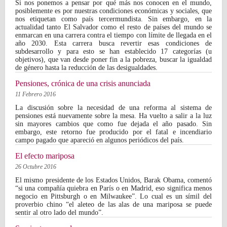
Si nos ponemos a pensar por qué más nos conocen en el mundo,
posiblemente es por nuestras condiciones económicas y sociales, que
nos etiquetan como país tercermundista. Sin embargo, en la
actualidad tanto El Salvador como el resto de países del mundo se
enmarcan en una carrera contra el tiempo con límite de llegada en el
año 2030. Esta carrera busca revertir esas condiciones de
subdesarrollo y para esto se han establecido 17 categorías (u
objetivos), que van desde poner fin a la pobreza, buscar la igualdad
de género hasta la reducción de las desigualdades.
Pensiones, crónica de una crisis anunciada
11 Febrero 2016
La discusión sobre la necesidad de una reforma al sistema de
pensiones está nuevamente sobre la mesa. Ha vuelto a salir a la luz
sin mayores cambios que como fue dejada el año pasado. Sin
embargo, este retorno fue producido por el fatal e incendiario
campo pagado que apareció en algunos periódicos del país.
El efecto mariposa
26 Octubre 2016
El mismo presidente de los Estados Unidos, Barak Obama, comentó
“si una compañía quiebra en París o en Madrid, eso significa menos
negocio en Pittsburgh o en Milwaukee”. Lo cual es un símil del
proverbio chino “el aleteo de las alas de una mariposa se puede
sentir al otro lado del mundo”.