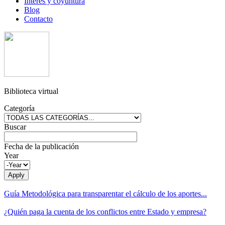
Interés y coyuntura
Blog
Contacto
Biblioteca virtual
Categoría
Buscar
Fecha de la publicación
Year
Guía Metodológica para transparentar el cálculo de los aportes...
¿Quién paga la cuenta de los conflictos entre Estado y empresa?