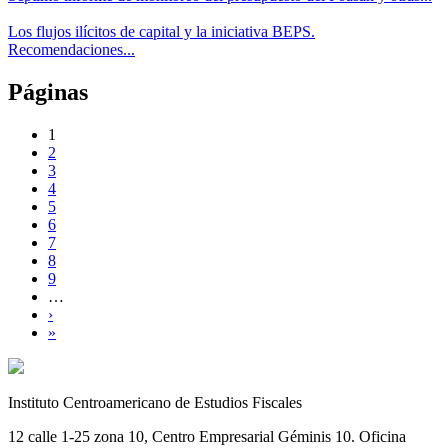
Los flujos ilícitos de capital y la iniciativa BEPS.
Recomendaciones...
Páginas
1
2
3
4
5
6
7
8
9
…
›
»
Instituto Centroamericano de Estudios Fiscales
12 calle 1-25 zona 10, Centro Empresarial Géminis 10. Oficina