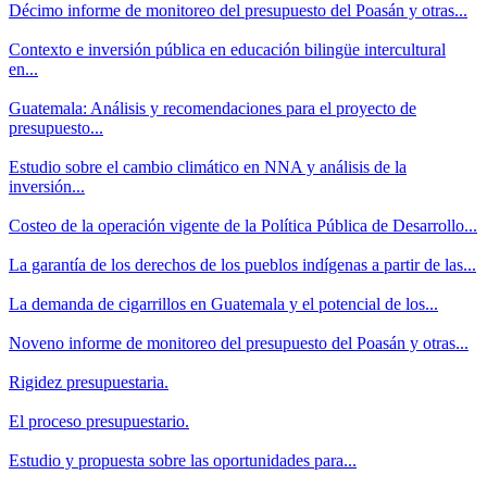
Décimo informe de monitoreo del presupuesto del Poasán y otras...
Contexto e inversión pública en educación bilingüe intercultural
en...
Guatemala: Análisis y recomendaciones para el proyecto de
presupuesto...
Estudio sobre el cambio climático en NNA y análisis de la
inversión...
Costeo de la operación vigente de la Política Pública de Desarrollo...
La garantía de los derechos de los pueblos indígenas a partir de las...
La demanda de cigarrillos en Guatemala y el potencial de los...
Noveno informe de monitoreo del presupuesto del Poasán y otras...
Rigidez presupuestaria.
El proceso presupuestario.
Estudio y propuesta sobre las oportunidades para...