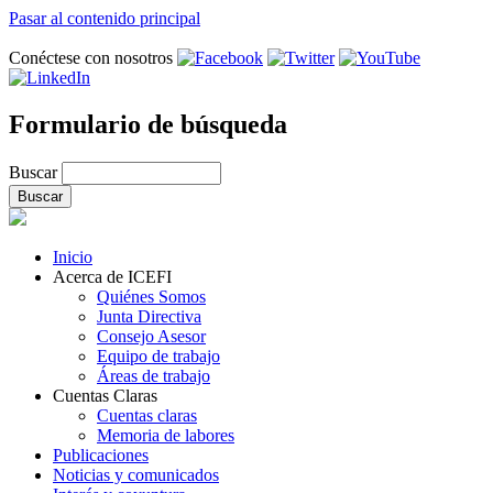
Pasar al contenido principal
Conéctese con nosotros
Formulario de búsqueda
Buscar
Inicio
Acerca de ICEFI
Quiénes Somos
Junta Directiva
Consejo Asesor
Equipo de trabajo
Áreas de trabajo
Cuentas Claras
Cuentas claras
Memoria de labores
Publicaciones
Noticias y comunicados