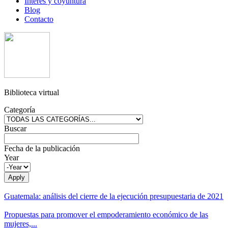
Interés y coyuntura
Blog
Contacto
Biblioteca virtual
Categoría
Buscar
Fecha de la publicación
Year
Guatemala: análisis del cierre de la ejecución presupuestaria de 2021
Propuestas para promover el empoderamiento económico de las
mujeres,...