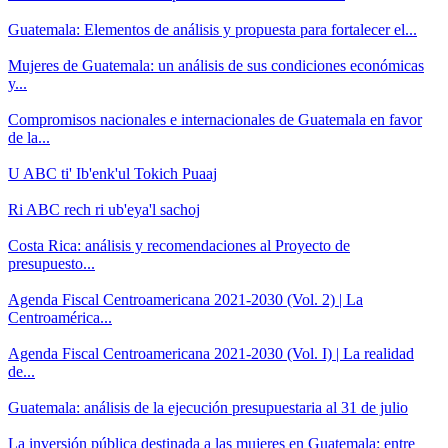
Guatemala: Elementos de análisis y propuesta para fortalecer el...
Mujeres de Guatemala: un análisis de sus condiciones económicas
y...
Compromisos nacionales e internacionales de Guatemala en favor
de la...
U ABC ti' Ib'enk'ul Tokich Puaaj
Ri ABC rech ri ub'eya'l sachoj
Costa Rica: análisis y recomendaciones al Proyecto de
presupuesto...
Agenda Fiscal Centroamericana 2021-2030 (Vol. 2) | La
Centroamérica...
Agenda Fiscal Centroamericana 2021-2030 (Vol. I) | La realidad
de...
Guatemala: análisis de la ejecución presupuestaria al 31 de julio
La inversión pública destinada a las mujeres en Guatemala: entre