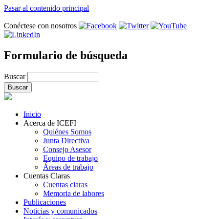
Pasar al contenido principal
Conéctese con nosotros
Formulario de búsqueda
Buscar
Inicio
Acerca de ICEFI
Quiénes Somos
Junta Directiva
Consejo Asesor
Equipo de trabajo
Áreas de trabajo
Cuentas Claras
Cuentas claras
Memoria de labores
Publicaciones
Noticias y comunicados