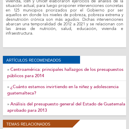
vivienda, Icefi y Unicef elaboraron ejercicios de análisis de la
situación actual, para luego proponer intervenciones concretas
en 125 municipios priorizados por el Gobierno por ser
aquellos en donde los niveles de pobreza, pobreza extrema y
desnutrición crónica son más agudos. Dichas intervenciones
abarcan una temporalidad de 2012 a 2021 y se relacionan con
las áreas de nutrición, salud, educación, vivienda e
infraestructura.
ARTÍCULOS RECOMENDADOS
Centroamérica: principales hallazgos de los presupuestos
»
públicos para 2014
¿Cuánto estamos invirtiendo en la niñez y adolescencia
»
guatemalteca?
Análisis del presupuesto general del Estado de Guatemala
»
aprobado para 2013
TEMAS RELACIONADOS