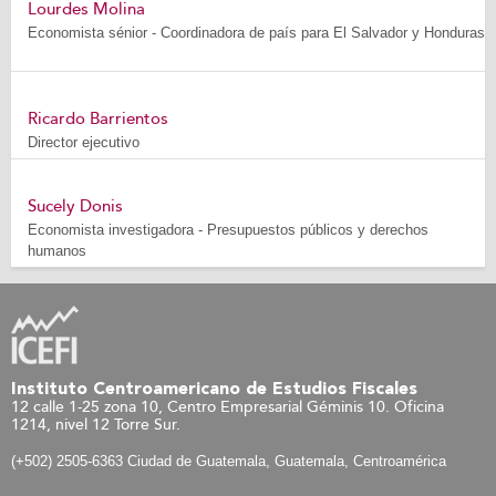
Lourdes Molina
Economista sénior - Coordinadora de país para El Salvador y Honduras
Ricardo Barrientos
Director ejecutivo
Sucely Donis
Economista investigadora - Presupuestos públicos y derechos
humanos
Instituto Centroamericano de Estudios Fiscales
12 calle 1-25 zona 10, Centro Empresarial Géminis 10. Oficina
1214, nivel 12 Torre Sur.
(+502) 2505-6363 Ciudad de Guatemala, Guatemala, Centroamérica